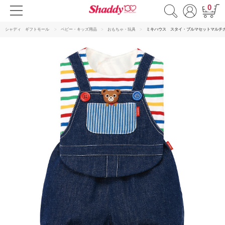
0
シャディ ギフトモール
ベビー・キッズ用品
おもちゃ・玩具
ミキハウス スタイ・ブルマセットマルチ