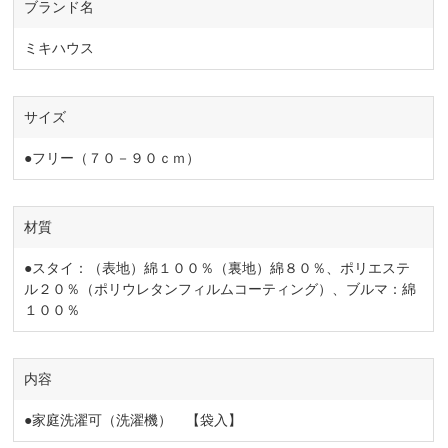
ブランド名
ミキハウス
サイズ
●フリー（７０－９０ｃｍ）
材質
●スタイ：（表地）綿１００％（裏地）綿８０％、ポリエステ
ル２０％（ポリウレタンフィルムコーティング）、ブルマ：綿
１００％
内容
●家庭洗濯可（洗濯機） 【袋入】