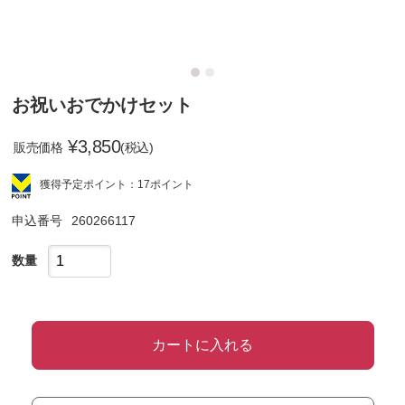
お祝いおでかけセット
¥
3,850
販売価格
(税込)
獲得予定ポイント：17ポイント
申込番号
260266117
数量
カートに入れる