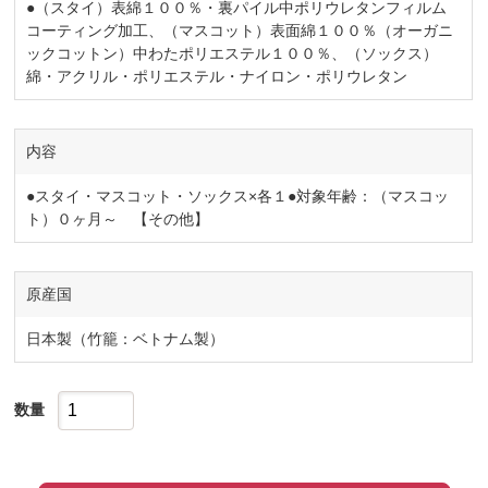
●（スタイ）表綿１００％・裏パイル中ポリウレタンフィルム
コーティング加工、（マスコット）表面綿１００％（オーガニ
ックコットン）中わたポリエステル１００％、（ソックス）
綿・アクリル・ポリエステル・ナイロン・ポリウレタン
内容
●スタイ・マスコット・ソックス×各１●対象年齢：（マスコッ
ト）０ヶ月～ 【その他】
原産国
日本製（竹籠：ベトナム製）
数量