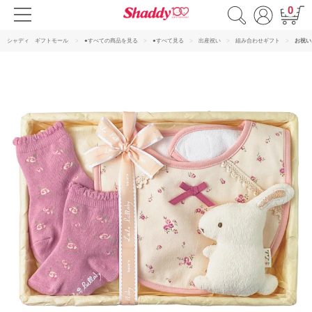
0
シャディ ギフトモール
●すべての商品を見る
●すべて見る
出産祝い
組み合わせギフト
お祝い