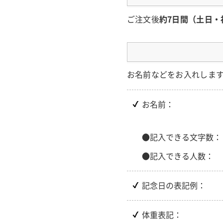
ご注文後
約7日間（土日・
お名前などをお入れしま
お名前：
●記入できる文字数：
●記入できる人数：
記念日の表記例：
体重表記：