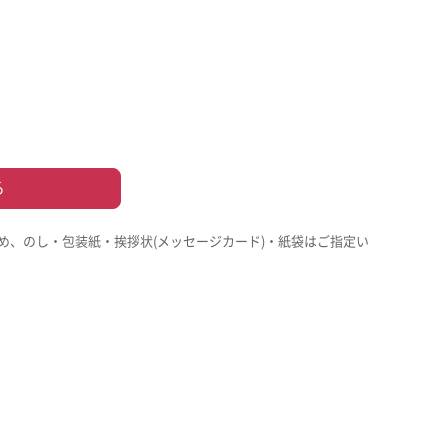
る
め、のし・包装紙・挨拶状(メッセージカード)・紙袋はご指定い