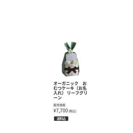
オーガニック お
むつケーキ（お名
入れ） リーフグリ
ーン
販売価格
¥7,700
(税込)
送料込