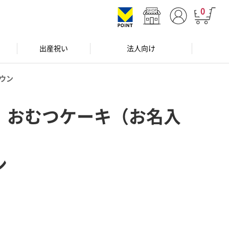
0
出産祝い
法人向け
ウン
 おむつケーキ（お名入
ン