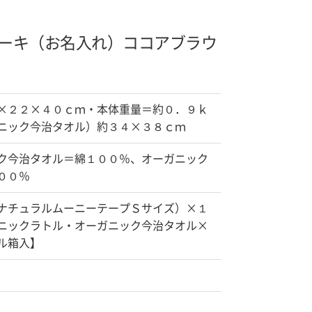
ーキ（お名入れ）
ココアブラウ
×２２×４０ｃｍ・本体重量＝約０．９ｋ
ニック今治タオル）約３４×３８ｃｍ
ク今治タオル＝綿１００％、オーガニック
００％
ナチュラルムーニーテープＳサイズ）×１
ニックラトル・オーガニック今治タオル×
ル箱入】