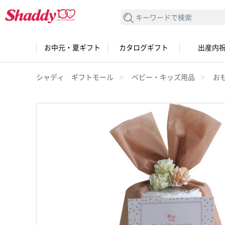
検索する
お中元・夏ギフト
カタログギフト
出産内
シャディ ギフトモール
ベビー・キッズ用品
お