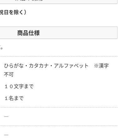
祝日を除く）
商品仕様
す。
ひらがな・カタカナ・アルファベット ※漢字
不可
１０文字まで
１名まで
―
―