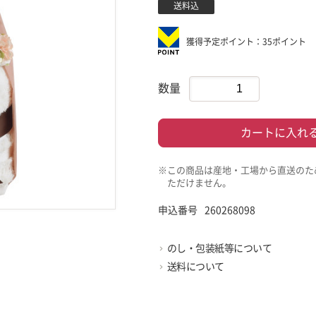
送料込
獲得予定ポイント：35ポイント
数量
カートに入れ
※この商品は産地・工場から直送のた
ただけません。
申込番号
260268098
のし・包装紙等について
送料について