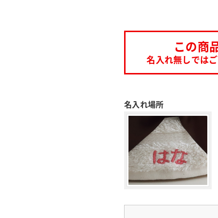
この商
名入れ無しではご
名入れ場所