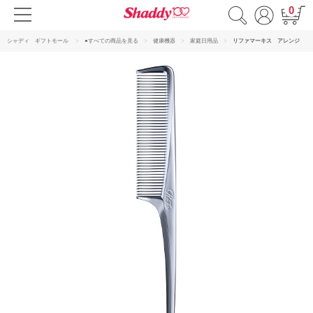
0
シャディ ギフトモール
●すべての商品を見る
健康機器
家庭日用品
リファマーキス アレンジ