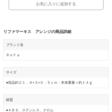
お気に入りに追加する
リファマーキス アレンジの商品詳細
ブランド名
ＲｅＦａ
サイズ
●現品約２１．６×３×０．５ｃｍ・本体重量＝約１４ｇ
材質
●ＡＢＳ、ステンレス、クロム