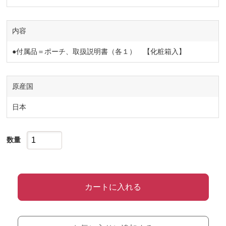
内容
●付属品＝ポーチ、取扱説明書（各１） 【化粧箱入】
原産国
日本
数量
カートに入れる