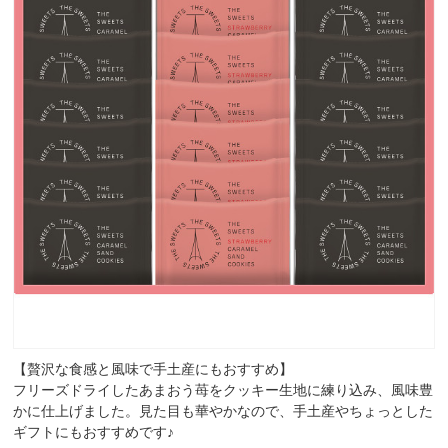
【贅沢な食感と風味で手土産にもおすすめ】
フリーズドライしたあまおう苺をクッキー生地に練り込み、風味豊
かに仕上げました。見た目も華やかなので、手土産やちょっとした
ギフトにもおすすめです♪