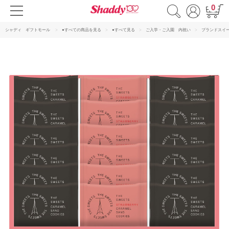
0
シャディ ギフトモール
●すべての商品を見る
●すべて見る
ご入学・ご入園 内祝い
ブランドスイ