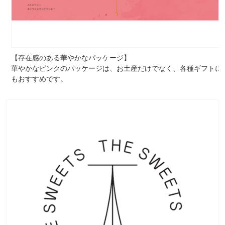
【存在感のある華やかなパッケージ】
華やかなピンクのパッケージは、お土産だけでなく、各種ギフトに
もおすすめです。