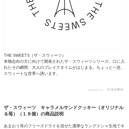
THE SWEETS（ザ・スウィーツ）
本物志向の方に向けて開発されたザ・スウィーツシリーズ。口に入
れたその瞬間、大人のブレイクタイムがはじまる。ちょっと一息、
スウィートな世界へ誘います。
powered by
ザ・スウィーツ キャラメルサンドクッキー（オリジナル
＆苺）（１８個）の商品説明
あまおう苺のフリーズドライを混ぜた濃厚なラングドシャ生地でキ