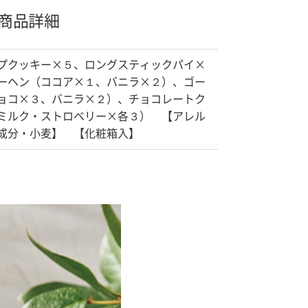
商品詳細
プクッキー×５、ロングスティックパイ×
ーヘン（ココア×１、バニラ×２）、ゴー
ョコ×３、バニラ×２）、チョコレートク
ミルク・ストロベリー×各３） 【アレル
成分・小麦】 【化粧箱入】