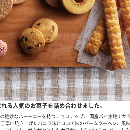
ばれる人気のお菓子を詰め合わせました。
の絶妙なハーモニーを持つチョコチップ、 国産パイ生地でサ
層丁寧に焼き上げたバニラ味とココア味のバームクーヘン、風