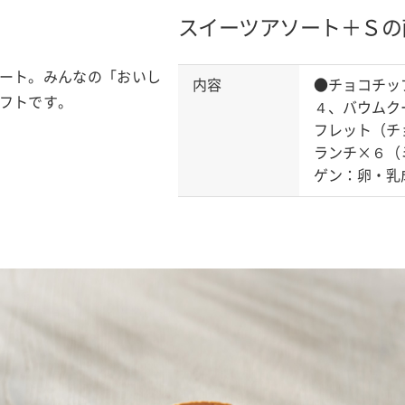
スイーツアソート＋Ｓの
ート。みんなの「おいし
内容
●チョコチッ
フトです。
４、バウムク
フレット（チ
ランチ×６（
ゲン：卵・乳