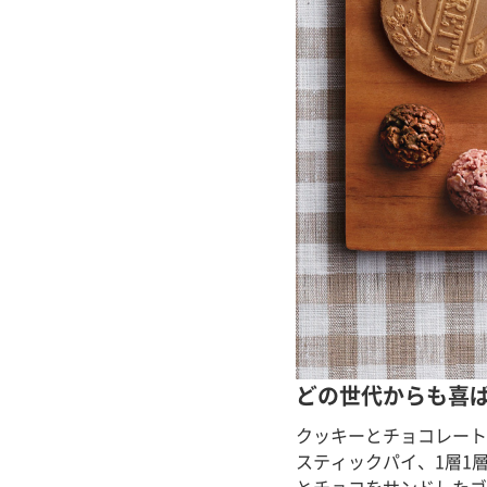
どの世代からも喜
クッキーとチョコレート
スティックパイ、1層1