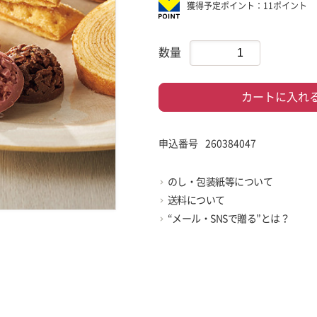
獲得予定ポイント：11ポイント
数量
カートに入れ
申込番号
260384047
のし・包装紙等について
送料について
“メール・SNSで贈る”とは？