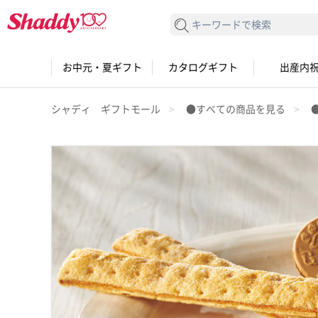
検索する
お中元・夏ギフト
カタログギフト
出産内
シャディ ギフトモール
●すべての商品を見る