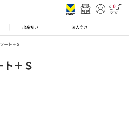
0
出産祝い
法人向け
ソート＋Ｓ
ート＋Ｓ