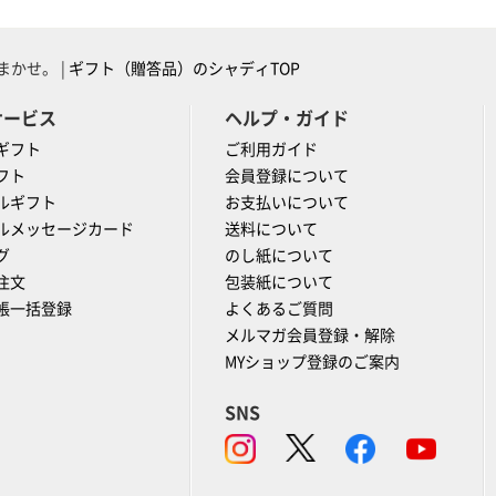
かせ。 |
ギフト（贈答品）のシャディTOP
サービス
ヘルプ・ガイド
ギフト
ご利用ガイド
フト
会員登録について
ルギフト
お支払いについて
ルメッセージカード
送料について
グ
のし紙について
注文
包装紙について
帳一括登録
よくあるご質問
メルマガ会員登録・解除
MYショップ登録のご案内
SNS