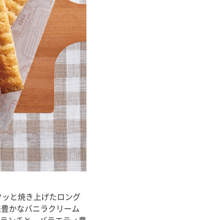
クッと焼き上げたロング
味豊かなバニラクリーム