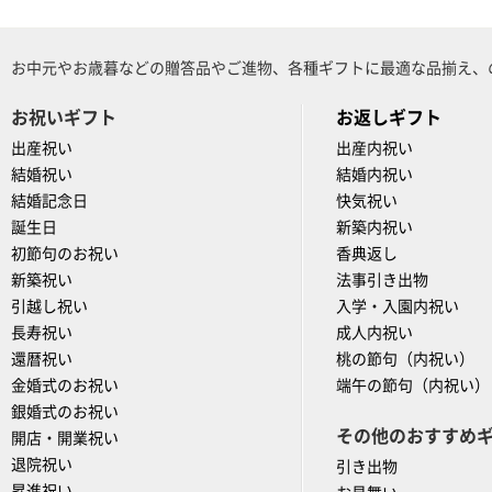
お中元やお歳暮などの贈答品やご進物、各種ギフトに最適な品揃え、
お祝いギフト
お返しギフト
出産祝い
出産内祝い
結婚祝い
結婚内祝い
結婚記念日
快気祝い
誕生日
新築内祝い
初節句のお祝い
香典返し
新築祝い
法事引き出物
引越し祝い
入学・入園内祝い
長寿祝い
成人内祝い
還暦祝い
桃の節句（内祝い）
金婚式のお祝い
端午の節句（内祝い）
銀婚式のお祝い
その他のおすすめ
開店・開業祝い
退院祝い
引き出物
昇進祝い