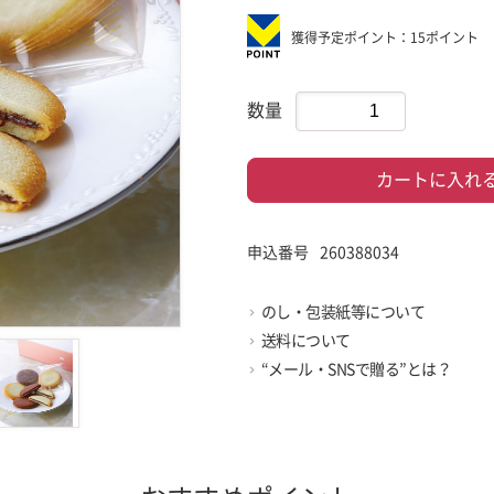
獲得予定ポイント：15ポイント
数量
カートに入れ
申込番号
260388034
のし・包装紙等について
送料について
“メール・SNSで贈る”とは？