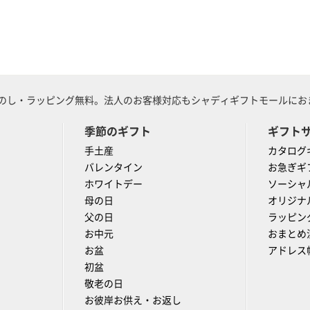
のし・ラッピング無料。法人のお客様対応もシャディギフトモールにおま
季節のギフト
ギフト
手土産
カタログ
バレンタイン
お急ぎギ
ホワイトデー
ソーシャ
母の日
オリジナ
父の日
ラッピン
お中元
おまとめ
お盆
アドレス
初盆
敬老の日
お彼岸お供え・お返し