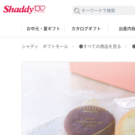
検索する
お中元・夏ギフト
カタログギフト
出産内
シャディ ギフトモール
●すべての商品を見る