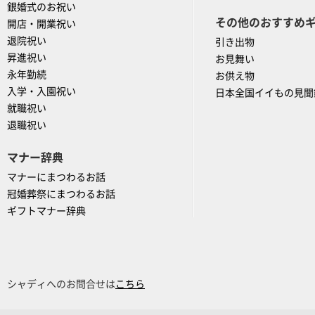
銀婚式のお祝い
その他のおすすめ
開店・開業祝い
退院祝い
引き出物
昇進祝い
お見舞い
永年勤続
お供え物
入学・入園祝い
日本全国イイもの見聞
就職祝い
退職祝い
マナー辞典
マナーにまつわるお話
冠婚葬祭にまつわるお話
ギフトマナー辞典
シャディへのお問合せは
こちら