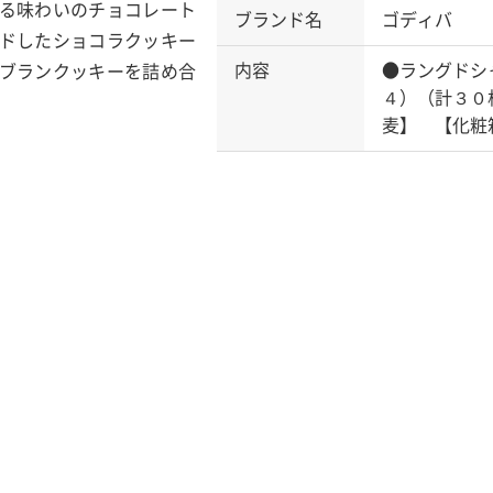
る味わいのチョコレート
ブランド名
ゴディバ
ドしたショコラクッキー
内容
●ラングドシ
ブランクッキーを詰め合
４）（計３０
麦】 【化粧