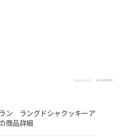
powered by
ラン ラングドシャクッキーア
の商品詳細