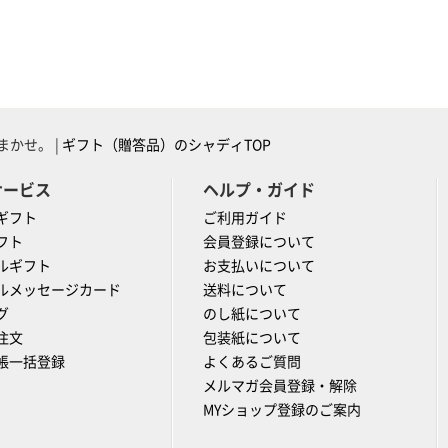
かせ。 |
ギフト（贈答品）のシャディTOP
サービス
ヘルプ・ガイド
ギフト
ご利用ガイド
フト
会員登録について
ルギフト
お支払いについて
ルメッセージカード
送料について
グ
のし紙について
注文
包装紙について
帳一括登録
よくあるご質問
メルマガ会員登録・解除
MYショップ登録のご案内