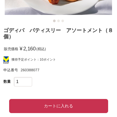
ゴディバ パティスリー アソートメント（８
個）
¥
2,160
販売価格
(税込)
獲得予定ポイント：10ポイント
申込番号
260388077
数量
カートに入れる