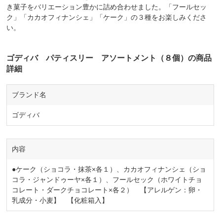
き菓子をバリエーション豊かに詰め合わせました。「フールセッ
ク」「カカオフィナンシェ」「ケーク」の３種をお楽しみくださ
い。
ゴディバ パティスリー アソートメント（８個）の商品
詳細
ブランド名
ゴディバ
内容
●ケーク（ショコラ・抹茶×各１）、カカオフィナンシェ（ショ
コラ・ジャンドゥーヤ×各１）、フールセック（ホワイトチョ
コレート・ダークチョコレート×各２） 【アレルゲン：卵・
乳成分・小麦】 【化粧箱入】