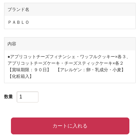
ブランド名
ＰＡＢＬＯ
内容
●アプリコットチーズフィナンシェ・ワッフルクッキー×各３、
アプリコットチーズケーキ・チーズスティックケーキ×各２
【賞味期限：９０日】 【アレルゲン：卵・乳成分・小麦】
【化粧箱入】
数量
カートに入れる