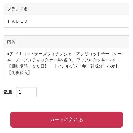
ブランド名
ＰＡＢＬＯ
内容
●アプリコットチーズフィナンシェ・アプリコットチーズケー
キ・チーズスティックケーキ×各３、ワッフルクッキー×４
【賞味期限：９０日】 【アレルゲン：卵・乳成分・小麦】
【化粧箱入】
数量
カートに入れる