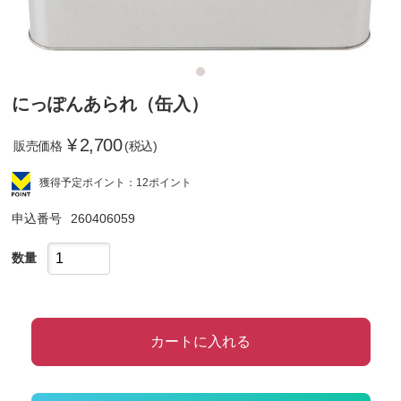
にっぽんあられ（缶入）
¥
2,700
販売価格
(税込)
獲得予定ポイント：12ポイント
申込番号
260406059
数量
カートに入れる