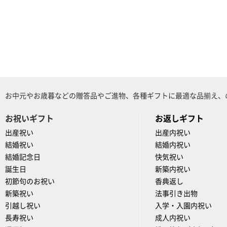
お中元やお歳暮などの贈答品やご進物、各種ギフトに最適な品揃え、
お祝いギフト
お返しギフト
出産祝い
出産内祝い
結婚祝い
結婚内祝い
結婚記念日
快気祝い
誕生日
新築内祝い
初節句のお祝い
香典返し
新築祝い
法事引き出物
引越し祝い
入学・入園内祝い
長寿祝い
成人内祝い