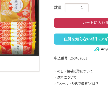
数量
カートに入れ
住所を知らない相手にe
申込番号
260407063
のし・包装紙等について
送料について
“メール・SNSで贈る”とは？