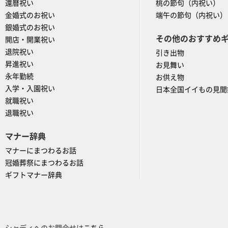
還暦祝い
桃の節句（内祝い）
金婚式のお祝い
端午の節句（内祝い）
銀婚式のお祝い
その他のおすすめ
開店・開業祝い
退院祝い
引き出物
昇進祝い
お見舞い
永年勤続
お供え物
入学・入園祝い
日本全国イイもの見聞
就職祝い
退職祝い
マナー辞典
マナーにまつわるお話
冠婚葬祭にまつわるお話
ギフトマナー辞典