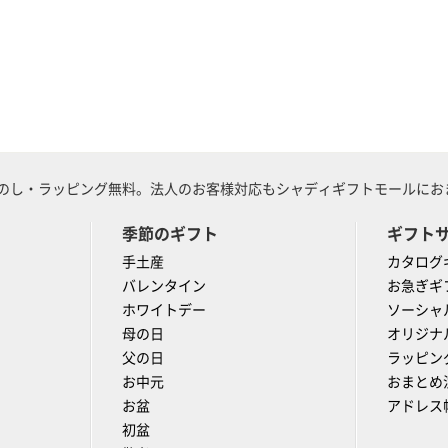
のし・ラッピング無料。法人のお客様対応もシャディギフトモールにおま
季節のギフト
ギフト
手土産
カタログ
バレンタイン
お急ぎギ
ホワイトデー
ソーシャ
母の日
オリジナ
父の日
ラッピン
お中元
おまとめ
お盆
アドレス
初盆