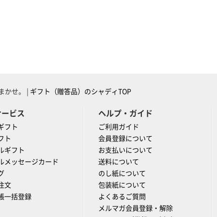
かせ。 |
ギフト（贈答品）のシャディTOP
サービス
ヘルプ・ガイド
ギフト
ご利用ガイド
フト
会員登録について
ルギフト
お支払いについて
ルメッセージカード
送料について
グ
のし紙について
注文
包装紙について
帳一括登録
よくあるご質問
メルマガ会員登録・解除