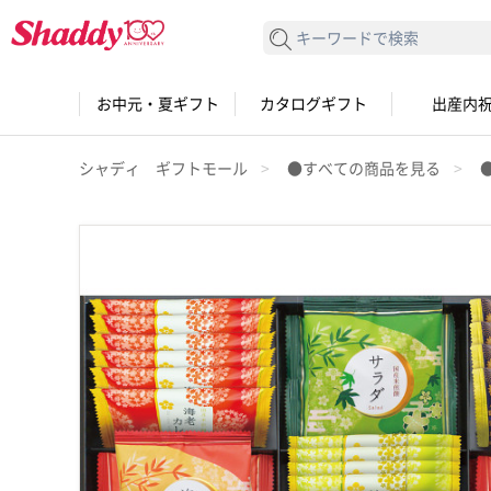
検索する
お中元・夏ギフト
カタログギフト
出産内
シャディ ギフトモール
●すべての商品を見る