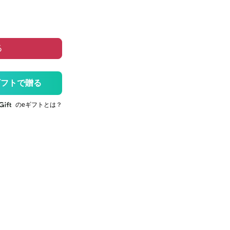
る
ギフトで贈る
のeギフトとは？