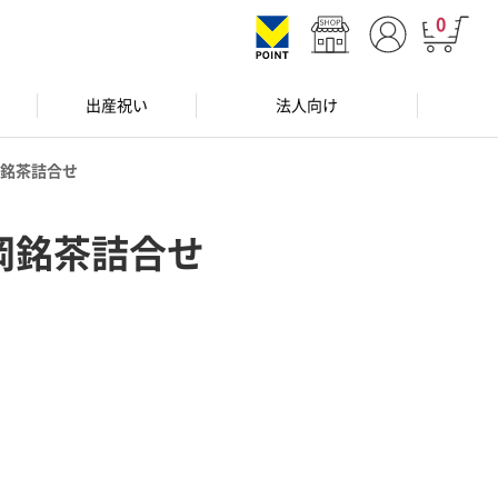
0
出産祝い
法人向け
銘茶詰合せ
岡銘茶詰合せ