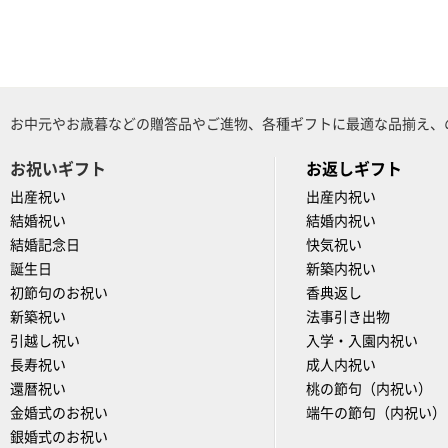
お中元やお歳暮などの贈答品やご進物、各種ギフトに最適な品揃え、
お祝いギフト
お返しギフト
出産祝い
出産内祝い
結婚祝い
結婚内祝い
結婚記念日
快気祝い
誕生日
新築内祝い
初節句のお祝い
香典返し
新築祝い
法事引き出物
引越し祝い
入学・入園内祝い
長寿祝い
成人内祝い
還暦祝い
桃の節句（内祝い）
金婚式のお祝い
端午の節句（内祝い）
銀婚式のお祝い