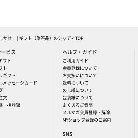
かせ。 |
ギフト（贈答品）のシャディTOP
サービス
ヘルプ・ガイド
ギフト
ご利用ガイド
フト
会員登録について
ルギフト
お支払いについて
ルメッセージカード
送料について
グ
のし紙について
注文
包装紙について
帳一括登録
よくあるご質問
メルマガ会員登録・解除
MYショップ登録のご案内
SNS