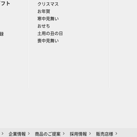
ギフト
クリスマス
お年賀
寒中見舞い
おせち
土用の丑の日
録
喪中見舞い
企業情報
商品のご提案
採用情報
販売店様