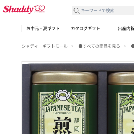
検索する
お中元・夏ギフト
カタログギフト
出産内
シャディ ギフトモール
●すべての商品を見る