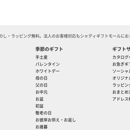
のし・ラッピング無料。法人のお客様対応もシャディギフトモールにおま
季節のギフト
ギフト
手土産
カタログ
バレンタイン
お急ぎギ
ホワイトデー
ソーシャ
母の日
オリジナ
父の日
ラッピン
お中元
おまとめ
お盆
アドレス
初盆
敬老の日
お彼岸お供え・お返し
お歳暮