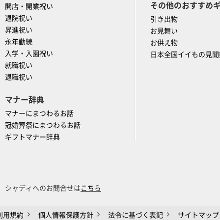
その他のおすすめ
開店・開業祝い
退院祝い
引き出物
昇進祝い
お見舞い
永年勤続
お供え物
入学・入園祝い
日本全国イイもの見聞
就職祝い
退職祝い
マナー辞典
マナーにまつわるお話
冠婚葬祭にまつわるお話
ギフトマナー辞典
シャディへのお問合せは
こちら
利用規約
個人情報保護方針
法令に基づく表記
サイトマップ