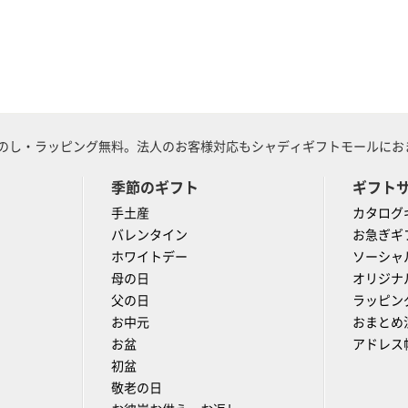
のし・ラッピング無料。法人のお客様対応もシャディギフトモールにおま
季節のギフト
ギフト
手土産
カタログ
バレンタイン
お急ぎギ
ホワイトデー
ソーシャ
母の日
オリジナ
父の日
ラッピン
お中元
おまとめ
お盆
アドレス
初盆
敬老の日