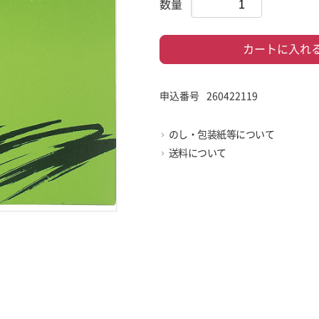
数量
カートに入れ
申込番号
260422119
のし・包装紙等について
送料について