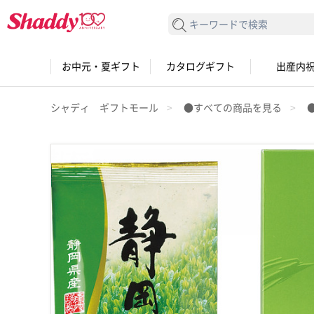
検索する
お中元・夏ギフト
カタログギフト
出産内
シャディ ギフトモール
●すべての商品を見る