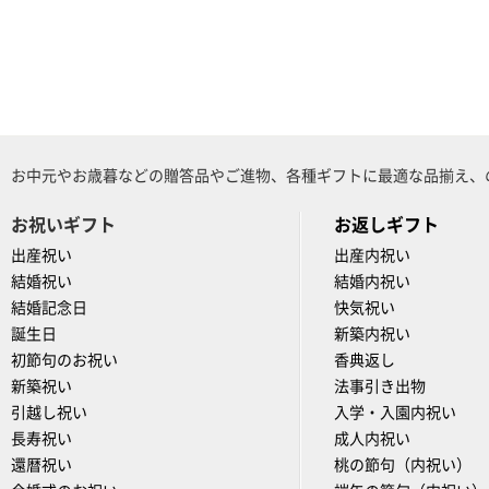
お中元やお歳暮などの贈答品やご進物、各種ギフトに最適な品揃え、
お祝いギフト
お返しギフト
出産祝い
出産内祝い
結婚祝い
結婚内祝い
結婚記念日
快気祝い
誕生日
新築内祝い
初節句のお祝い
香典返し
新築祝い
法事引き出物
引越し祝い
入学・入園内祝い
長寿祝い
成人内祝い
還暦祝い
桃の節句（内祝い）