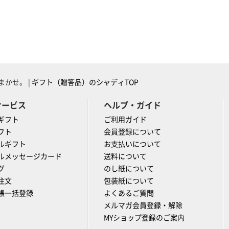
かせ。 |
ギフト（贈答品）のシャディTOP
サービス
ヘルプ・ガイド
ギフト
ご利用ガイド
フト
会員登録について
ルギフト
お支払いについて
ルメッセージカード
送料について
グ
のし紙について
注文
包装紙について
帳一括登録
よくあるご質問
メルマガ会員登録・解除
MYショップ登録のご案内