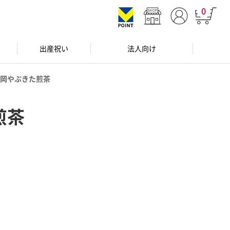
0
出産祝い
法人向け
岡やぶきた煎茶
煎茶