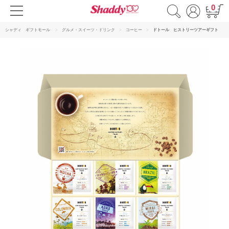
0
シャディ ギフトモール
グルメ・スイーツ・ドリンク
コーヒー
ドトール ヒストリーツアーギフト