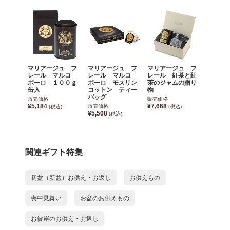
マリアージュ フ
マリアージュ フ
マリアージュ フ
レール マルコ
レール マルコ
レール 紅茶と紅
ポーロ １００ｇ
ポーロ モスリン
茶のジャムの贈り
缶入
コットン ティー
物
バッグ
販売価格
販売価格
¥5,184
¥7,668
販売価格
(税込)
(税込)
¥5,508
(税込)
関連ギフト特集
初盆（新盆）お供え・お返し
お供えもの
喪中見舞い
お盆のお供えもの
お彼岸のお供え・お返し