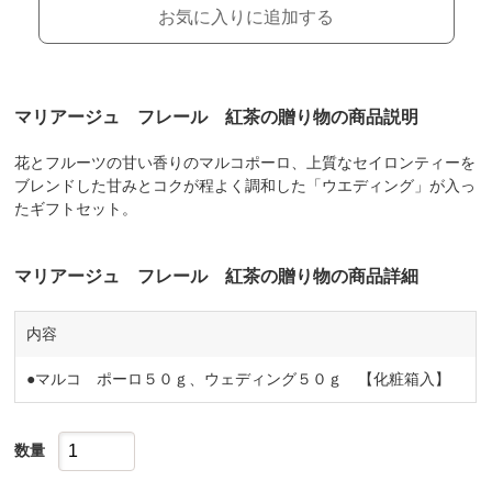
お気に入りに追加する
マリアージュ フレール 紅茶の贈り物の商品説明
花とフルーツの甘い香りのマルコポーロ、上質なセイロンティーを
ブレンドした甘みとコクが程よく調和した「ウエディング」が入っ
たギフトセット。
マリアージュ フレール 紅茶の贈り物の商品詳細
内容
●マルコ ポーロ５０ｇ、ウェディング５０ｇ 【化粧箱入】
数量