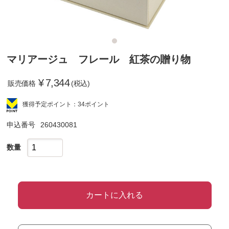
マリアージュ フレール 紅茶の贈り物
¥
7,344
販売価格
(税込)
獲得予定ポイント：34ポイント
申込番号
260430081
数量
カートに入れる