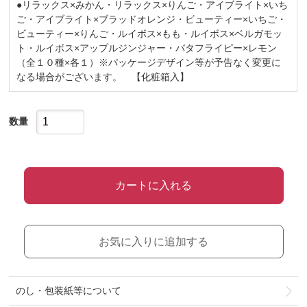
●リラックス×みかん・リラックス×りんご・アイブライト×いち
ご・アイブライト×ブラッドオレンジ・ビューティー×いちご・
ビューティー×りんご・ルイボス×もも・ルイボス×ベルガモッ
ト・ルイボス×アップルジンジャー・バタフライピー×レモン
（全１０種×各１）※パッケージデザイン等が予告なく変更に
なる場合がございます。 【化粧箱入】
数量
カートに入れる
お気に入りに追加する
のし・包装紙等について