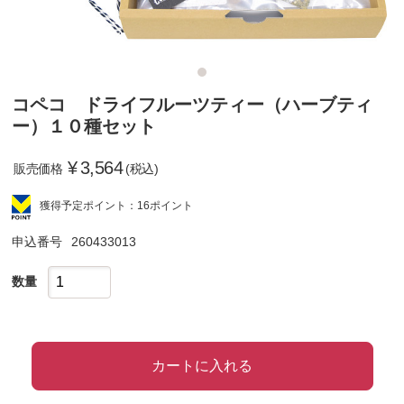
コペコ ドライフルーツティー（ハーブティ
ー）１０種セット
¥
3,564
販売価格
(税込)
獲得予定ポイント：16ポイント
申込番号
260433013
数量
カートに入れる