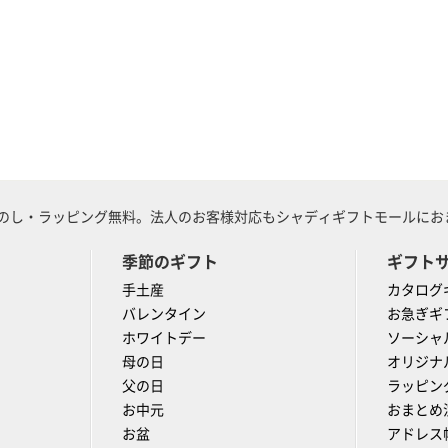
のし・ラッピング無料。法人のお客様対応もシャディギフトモールにおま
季節のギフト
ギフト
手土産
カタログ
バレンタイン
お急ぎギ
ホワイトデー
ソーシャ
母の日
オリジナ
父の日
ラッピン
お中元
おまとめ
お盆
アドレス