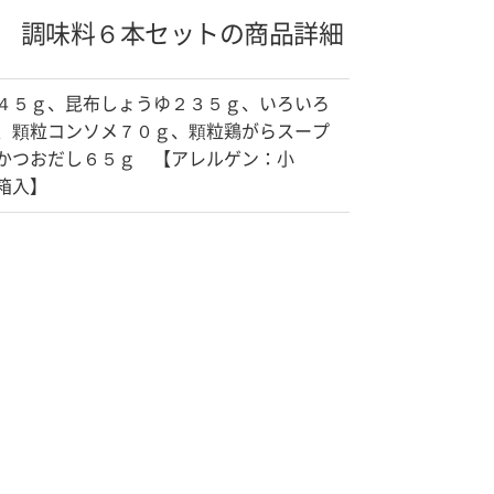
 調味料６本セットの商品詳細
４５ｇ、昆布しょうゆ２３５ｇ、いろいろ
、顆粒コンソメ７０ｇ、顆粒鶏がらスープ
かつおだし６５ｇ 【アレルゲン：小
箱入】