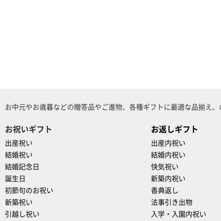
お中元やお歳暮などの贈答品やご進物、各種ギフトに最適な品揃え、
お祝いギフト
お返しギフト
出産祝い
出産内祝い
結婚祝い
結婚内祝い
結婚記念日
快気祝い
誕生日
新築内祝い
初節句のお祝い
香典返し
新築祝い
法事引き出物
引越し祝い
入学・入園内祝い