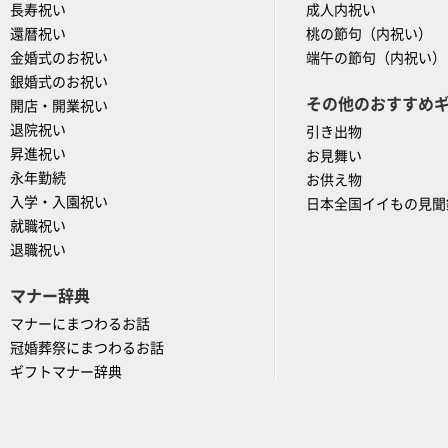
長寿祝い
成人内祝い
還暦祝い
桃の節句（内祝い）
金婚式のお祝い
端午の節句（内祝い）
銀婚式のお祝い
その他のおすすめ
開店・開業祝い
退院祝い
引き出物
昇進祝い
お見舞い
永年勤続
お供え物
入学・入園祝い
日本全国イイもの見聞
就職祝い
退職祝い
マナー辞典
マナーにまつわるお話
冠婚葬祭にまつわるお話
ギフトマナー辞典