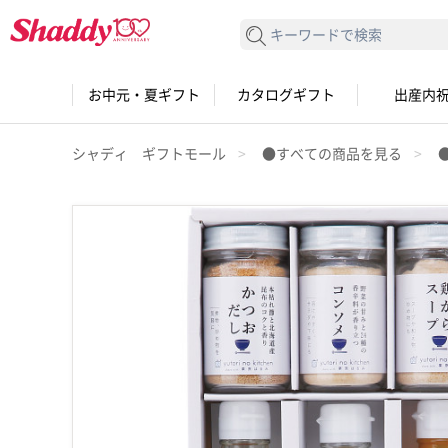
検索する
お中元・夏ギフト
カタログギフト
出産内
シャディ ギフトモール
●すべての商品を見る