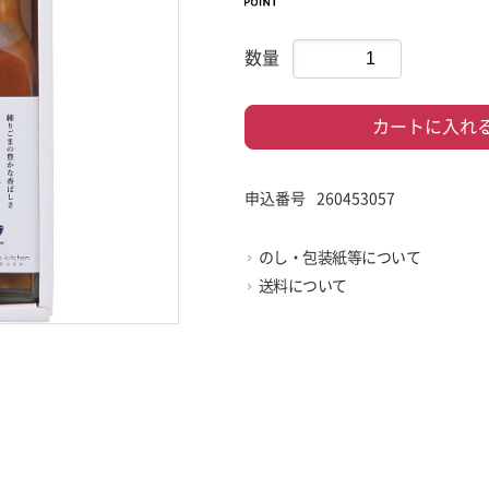
数量
カートに入れ
申込番号
260453057
のし・包装紙等について
送料について