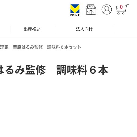
0
出産祝い
法人向け
理家 栗原はるみ監修 調味料６本セット
はるみ監修 調味料６本