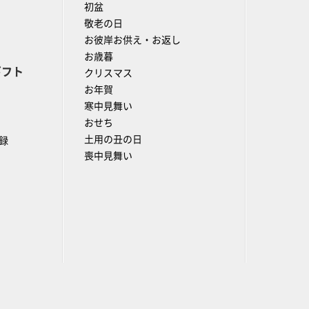
初盆
敬老の日
お彼岸お供え・お返し
お歳暮
ギフト
クリスマス
お年賀
寒中見舞い
おせち
土用の丑の日
録
喪中見舞い