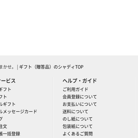
かせ。 |
ギフト（贈答品）のシャディTOP
サービス
ヘルプ・ガイド
ギフト
ご利用ガイド
フト
会員登録について
ルギフト
お支払いについて
ルメッセージカード
送料について
グ
のし紙について
注文
包装紙について
帳一括登録
よくあるご質問