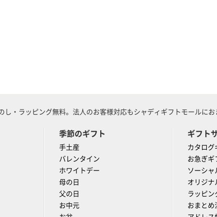
のし・ラッピング無料。法人のお客様対応もシャディギフトモールにおま
季節のギフト
ギフト
手土産
カタログ
バレンタイン
お急ぎギ
ホワイトデー
ソーシャ
母の日
オリジナ
父の日
ラッピン
お中元
おまとめ