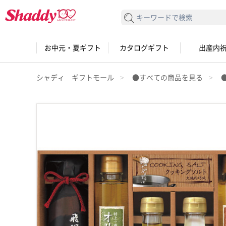
検索する
お中元・夏ギフト
カタログギフト
出産内
シャディ ギフトモール
●すべての商品を見る