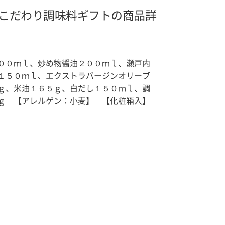
こだわり調味料ギフトの商品詳
００ｍｌ、炒め物醤油２００ｍｌ、瀬戸内
１５０ｍｌ、エクストラバージンオリーブ
ｇ、米油１６５ｇ、白だし１５０ｍｌ、調
ｇ 【アレルゲン：小麦】 【化粧箱入】