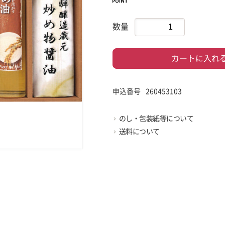
数量
カートに入れ
申込番号
260453103
のし・包装紙等について
送料について