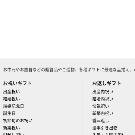
お中元やお歳暮などの贈答品やご進物、各種ギフトに最適な品揃え、
お祝いギフト
お返しギフト
出産祝い
出産内祝い
結婚祝い
結婚内祝い
結婚記念日
快気祝い
誕生日
新築内祝い
初節句のお祝い
香典返し
新築祝い
法事引き出物