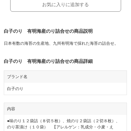
お気に入りに追加する
白子のり 有明海産のり詰合せの商品説明
日本有数の海苔の生産地、九州有明海で採れた海苔の詰合せ。
白子のり 有明海産のり詰合せの商品詳細
ブランド名
白子のり
内容
●味のり１２袋詰（８切５枚）、焼のり２袋詰（２切８枚）、
のり茶漬け（１０袋） 【アレルゲン：乳成分・小麦・え