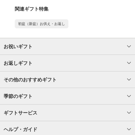
関連ギフト特集
初盆（新盆）お供え・お返し
お祝いギフト
お返しギフト
その他のおすすめギフト
季節のギフト
ギフトサービス
ヘルプ・ガイド