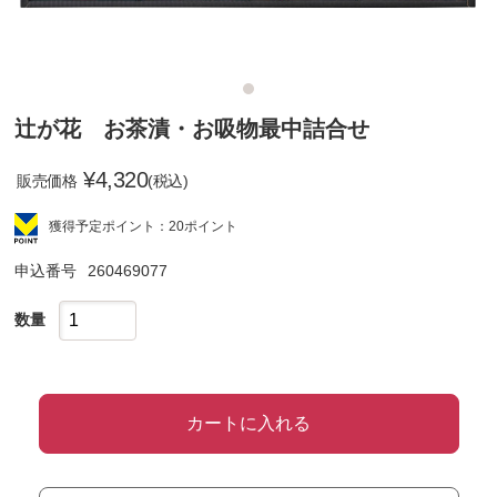
辻が花 お茶漬・お吸物最中詰合せ
¥
4,320
販売価格
(税込)
獲得予定ポイント：20ポイント
申込番号
260469077
数量
カートに入れる