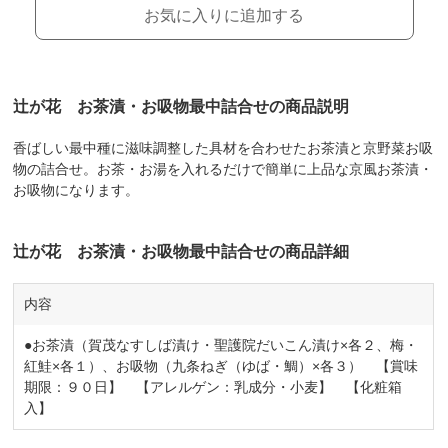
お気に入りに追加する
辻が花 お茶漬・お吸物最中詰合せの商品説明
香ばしい最中種に滋味調整した具材を合わせたお茶漬と京野菜お吸
物の詰合せ。お茶・お湯を入れるだけで簡単に上品な京風お茶漬・
お吸物になります。
辻が花 お茶漬・お吸物最中詰合せの商品詳細
内容
●お茶漬（賀茂なすしば漬け・聖護院だいこん漬け×各２、梅・
紅鮭×各１）、お吸物（九条ねぎ（ゆば・鯛）×各３） 【賞味
期限：９０日】 【アレルゲン：乳成分・小麦】 【化粧箱
入】