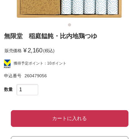
無限堂 稲庭饂飩・比内地鶏つゆ
¥
2,160
販売価格
(税込)
獲得予定ポイント：10ポイント
申込番号
260479056
数量
カートに入れる