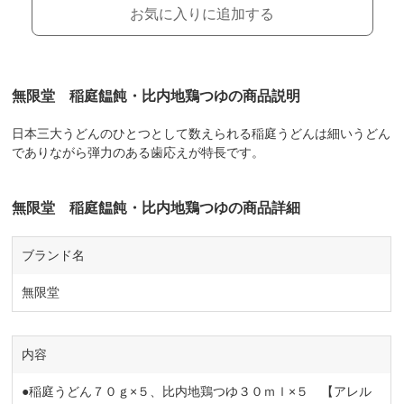
お気に入りに追加する
無限堂 稲庭饂飩・比内地鶏つゆの商品説明
日本三大うどんのひとつとして数えられる稲庭うどんは細いうどん
でありながら弾力のある歯応えが特長です。
無限堂 稲庭饂飩・比内地鶏つゆの商品詳細
ブランド名
無限堂
内容
●稲庭うどん７０ｇ×５、比内地鶏つゆ３０ｍｌ×５ 【アレル