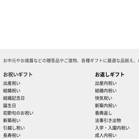
お中元やお歳暮などの贈答品やご進物、各種ギフトに最適な品揃え、
お祝いギフト
お返しギフト
出産祝い
出産内祝い
結婚祝い
結婚内祝い
結婚記念日
快気祝い
誕生日
新築内祝い
初節句のお祝い
香典返し
新築祝い
法事引き出物
引越し祝い
入学・入園内祝い
長寿祝い
成人内祝い