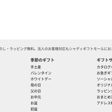
のし・ラッピング無料。法人のお客様対応もシャディギフトモールにおま
季節のギフト
ギフト
手土産
カタログ
バレンタイン
お急ぎギ
ホワイトデー
ソーシャ
母の日
オリジナ
父の日
ラッピン
お中元
おまとめ
お盆
アドレス
初盆