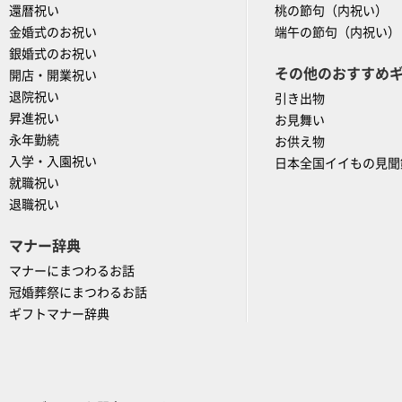
還暦祝い
桃の節句（内祝い）
金婚式のお祝い
端午の節句（内祝い）
銀婚式のお祝い
その他のおすすめ
開店・開業祝い
退院祝い
引き出物
昇進祝い
お見舞い
永年勤続
お供え物
入学・入園祝い
日本全国イイもの見聞
就職祝い
退職祝い
マナー辞典
マナーにまつわるお話
冠婚葬祭にまつわるお話
ギフトマナー辞典