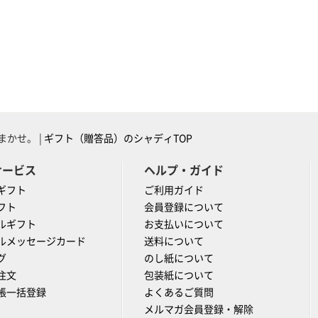
かせ。 |
ギフト（贈答品）のシャディTOP
サービス
ヘルプ・ガイド
ギフト
ご利用ガイド
フト
会員登録について
ルギフト
お支払いについて
ルメッセージカード
送料について
グ
のし紙について
注文
包装紙について
帳一括登録
よくあるご質問
メルマガ会員登録・解除