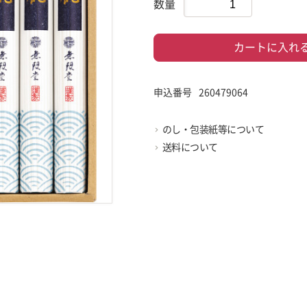
数量
カートに入れ
申込番号
260479064
のし・包装紙等について
送料について