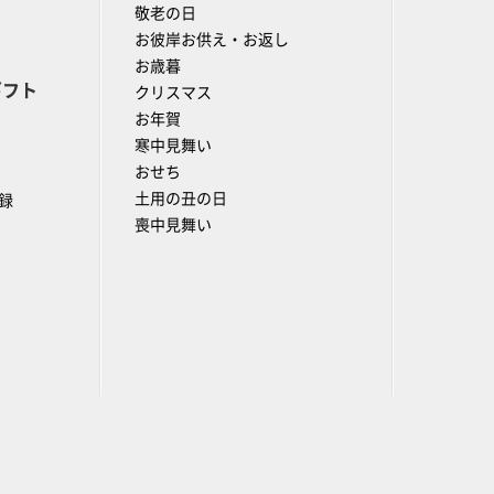
敬老の日
お彼岸お供え・お返し
お歳暮
ギフト
クリスマス
お年賀
寒中見舞い
おせち
土用の丑の日
録
喪中見舞い