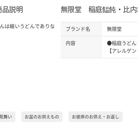
商品説明
無限堂 稲庭饂飩・比内
んは細いうどんでありな
ブランド名
無限堂
内容
●稲庭うどん
【アレルゲン
見舞い
お盆のお供えもの
お彼岸のお供え・お返し