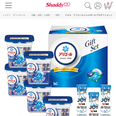
0
シャディ ギフトモール
石鹸・洗剤・入浴剤
洗剤
Ｐ＆Ｇ アリエールジェルボールプロギフトセット