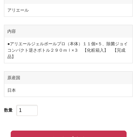
アリエール
内容
●アリエールジェルボールプロ（本体）１１個×５、除菌ジョイ
コンパクト逆さボトル２９０ｍｌ×３ 【化粧箱入】 【完成
品】
原産国
日本
数量