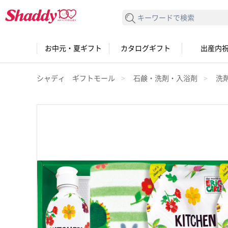
検索する
お中元・夏ギフト
カタログギフト
出産内
シャディ ギフトモール
石鹸・洗剤・入浴剤
洗