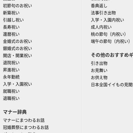
初節句のお祝い
香典返し
新築祝い
法事引き出物
引越し祝い
入学・入園内祝い
長寿祝い
成人内祝い
還暦祝い
桃の節句（内祝い）
金婚式のお祝い
端午の節句（内祝い）
銀婚式のお祝い
その他のおすすめ
開店・開業祝い
退院祝い
引き出物
昇進祝い
お見舞い
永年勤続
お供え物
入学・入園祝い
日本全国イイもの見聞
就職祝い
退職祝い
マナー辞典
マナーにまつわるお話
冠婚葬祭にまつわるお話