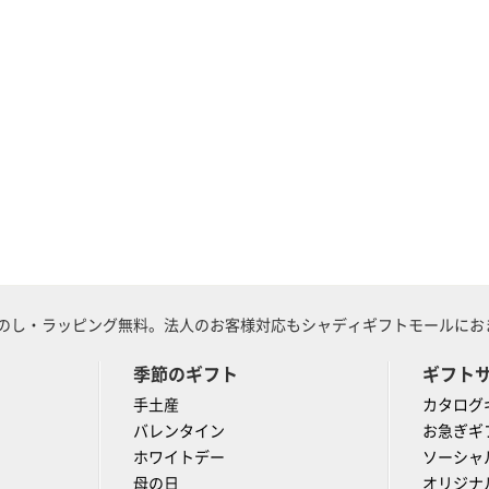
のし・ラッピング無料。法人のお客様対応もシャディギフトモールにおま
季節のギフト
ギフト
手土産
カタログ
バレンタイン
お急ぎギ
ホワイトデー
ソーシャ
母の日
オリジナ