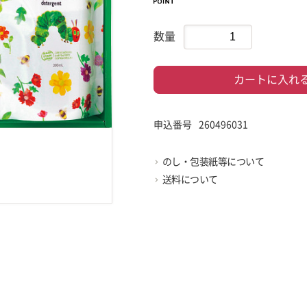
数量
カートに入れ
申込番号
260496031
のし・包装紙等について
送料について