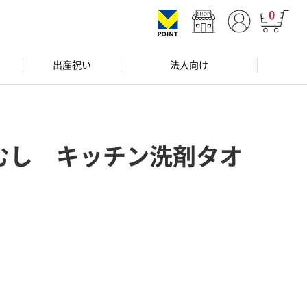
0
出産祝い
法人向け
むし キッチン洗剤タオ