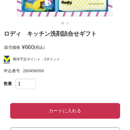
ロディ キッチン洗剤詰合せギフト
¥
660
販売価格
(税込)
獲得予定ポイント：3ポイント
申込番号
260496058
数量
カートに入れる