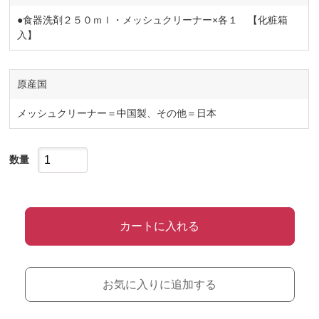
●食器洗剤２５０ｍｌ・メッシュクリーナー×各１ 【化粧箱
入】
原産国
メッシュクリーナー＝中国製、その他＝日本
数量
カートに入れる
お気に入りに追加する