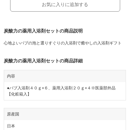
お気に入りに追加する
炭酸力の薬用入浴剤セットの商品説明
心地よいバブの泡と選りすぐりの入浴剤で癒やしの入浴剤ギフト
炭酸力の薬用入浴剤セットの商品詳細
内容
●バブ入浴剤４０ｇ×６、薬用入浴剤２０ｇ×４※医薬部外品
【化粧箱入】
原産国
日本