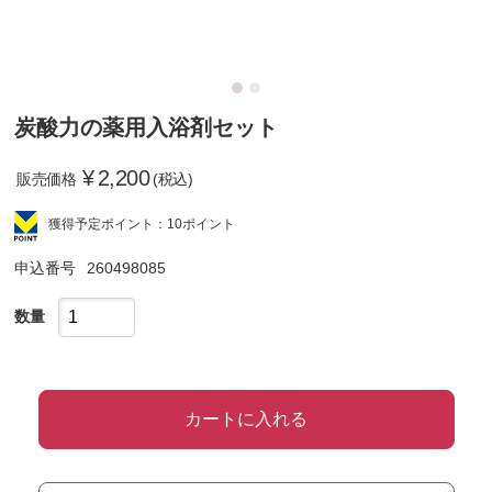
炭酸力の薬用入浴剤セット
¥
2,200
販売価格
(税込)
獲得予定ポイント：10ポイント
申込番号
260498085
数量
カートに入れる