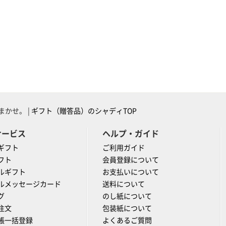
かせ。 |
ギフト（贈答品）のシャディTOP
サービス
ヘルプ・ガイド
ギフト
ご利用ガイド
フト
会員登録について
ルギフト
お支払いについて
ルメッセージカード
送料について
グ
のし紙について
注文
包装紙について
帳一括登録
よくあるご質問