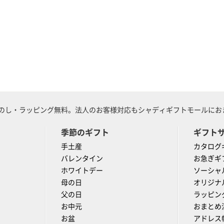
のし・ラッピング無料。法人のお客様対応もシャディギフトモールにおま
季節のギフト
ギフト
手土産
カタログ
バレンタイン
お急ぎギ
ホワイトデー
ソーシャ
母の日
オリジナ
父の日
ラッピン
お中元
おまとめ
お盆
アドレス