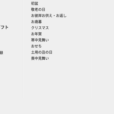
初盆
敬老の日
お彼岸お供え・お返し
お歳暮
ギフト
クリスマス
お年賀
寒中見舞い
おせち
土用の丑の日
録
喪中見舞い