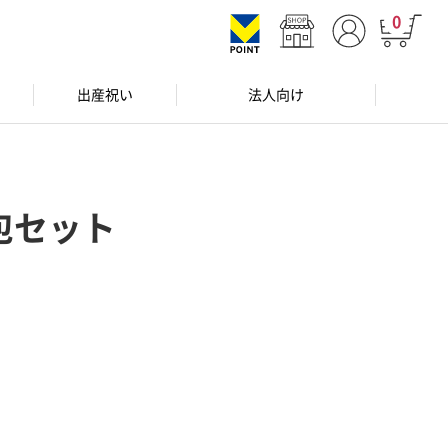
0
出産祝い
法人向け
包セット