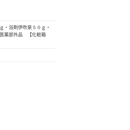
ｇ・浴剤伊吹泉５０ｇ・
医薬部外品 【化粧箱