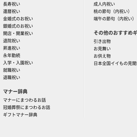
長寿祝い
成人内祝い
還暦祝い
桃の節句（内祝い）
金婚式のお祝い
端午の節句（内祝い）
銀婚式のお祝い
その他のおすすめ
開店・開業祝い
退院祝い
引き出物
昇進祝い
お見舞い
永年勤続
お供え物
入学・入園祝い
日本全国イイもの見聞
就職祝い
退職祝い
マナー辞典
マナーにまつわるお話
冠婚葬祭にまつわるお話
ギフトマナー辞典