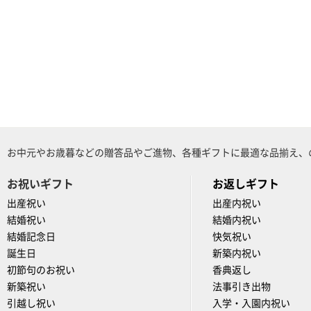
お中元やお歳暮などの贈答品やご進物、各種ギフトに最適な品揃え、
お祝いギフト
お返しギフト
出産祝い
出産内祝い
結婚祝い
結婚内祝い
結婚記念日
快気祝い
誕生日
新築内祝い
初節句のお祝い
香典返し
新築祝い
法事引き出物
引越し祝い
入学・入園内祝い