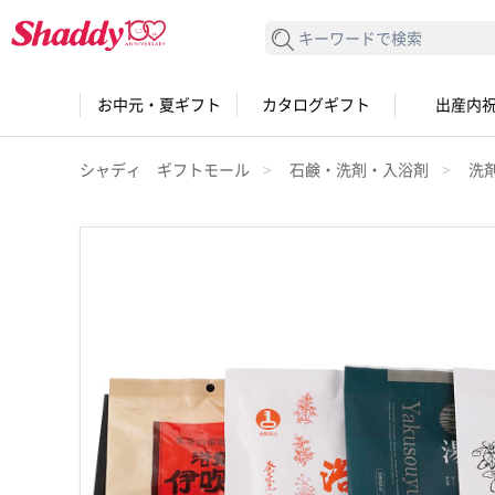
検索する
お中元・夏ギフト
カタログギフト
出産内
シャディ ギフトモール
石鹸・洗剤・入浴剤
洗