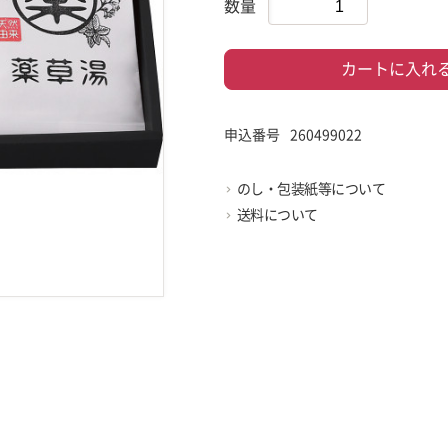
数量
カートに入れ
申込番号
260499022
のし・包装紙等について
送料について