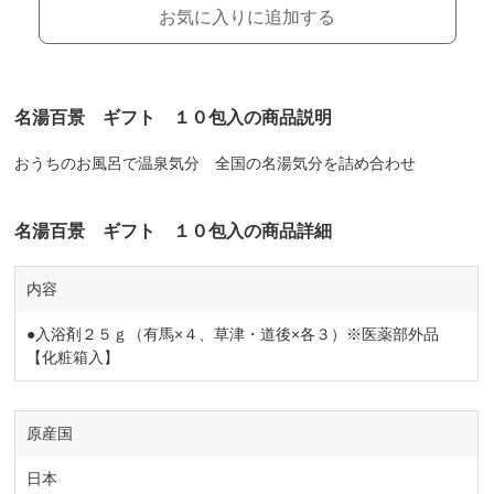
お気に入りに追加する
名湯百景 ギフト １０包入の商品説明
おうちのお風呂で温泉気分 全国の名湯気分を詰め合わせ
名湯百景 ギフト １０包入の商品詳細
内容
●入浴剤２５ｇ（有馬×４、草津・道後×各３）※医薬部外品
【化粧箱入】
原産国
日本