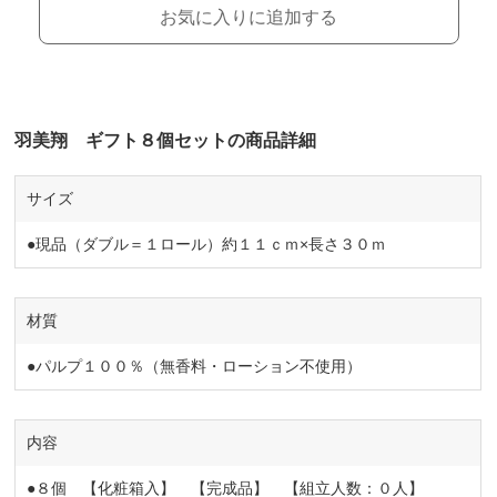
お気に入りに追加する
羽美翔 ギフト８個セットの商品詳細
サイズ
●現品（ダブル＝１ロール）約１１ｃｍ×長さ３０ｍ
材質
●パルプ１００％（無香料・ローション不使用）
内容
●８個 【化粧箱入】 【完成品】 【組立人数：０人】