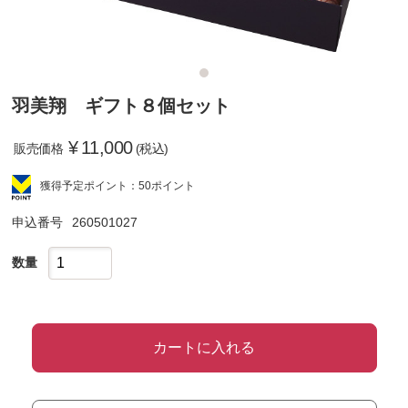
羽美翔 ギフト８個セット
¥
11,000
販売価格
(税込)
獲得予定ポイント：50ポイント
申込番号
260501027
数量
カートに入れる