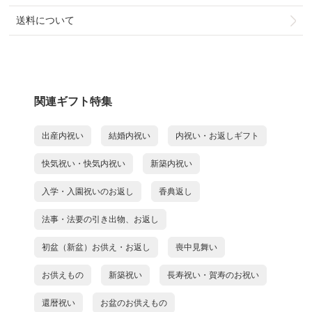
送料について
関連ギフト特集
出産内祝い
結婚内祝い
内祝い・お返しギフト
快気祝い・快気内祝い
新築内祝い
入学・入園祝いのお返し
香典返し
法事・法要の引き出物、お返し
初盆（新盆）お供え・お返し
喪中見舞い
お供えもの
新築祝い
長寿祝い・賀寿のお祝い
還暦祝い
お盆のお供えもの