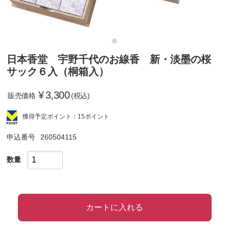
日本香堂 宇野千代のお線香 新・淡墨の桜
サック６入（桐箱入）
¥
3,300
販売価格
(税込)
獲得予定ポイント：15ポイント
申込番号
260504115
数量
カートに入れる