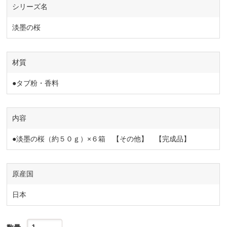
シリーズ名
淡墨の桜
材質
●タブ粉・香料
内容
●淡墨の桜（約５０ｇ）×６箱 【その他】 【完成品】
原産国
日本