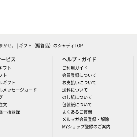
かせ。 |
ギフト（贈答品）のシャディTOP
サービス
ヘルプ・ガイド
ギフト
ご利用ガイド
フト
会員登録について
ルギフト
お支払いについて
ルメッセージカード
送料について
グ
のし紙について
注文
包装紙について
帳一括登録
よくあるご質問
メルマガ会員登録・解除
MYショップ登録のご案内