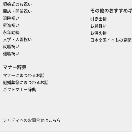
銀婚式のお祝い
その他のおすすめ
開店・開業祝い
退院祝い
引き出物
昇進祝い
お見舞い
永年勤続
お供え物
入学・入園祝い
日本全国イイもの見聞
就職祝い
退職祝い
マナー辞典
マナーにまつわるお話
冠婚葬祭にまつわるお話
ギフトマナー辞典
シャディへのお問合せは
こちら