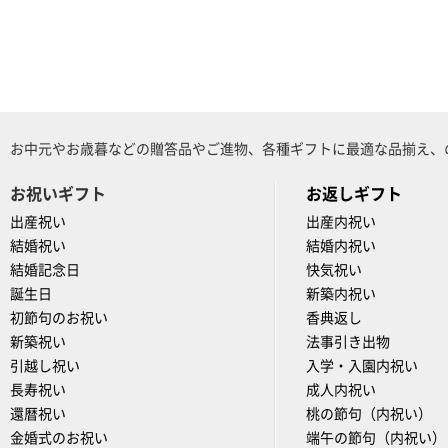
お中元やお歳暮などの贈答品やご進物、各種ギフトに最適な品揃え、
お祝いギフト
お返しギフト
出産祝い
出産内祝い
結婚祝い
結婚内祝い
結婚記念日
快気祝い
誕生日
新築内祝い
初節句のお祝い
香典返し
新築祝い
法事引き出物
引越し祝い
入学・入園内祝い
長寿祝い
成人内祝い
還暦祝い
桃の節句（内祝い）
金婚式のお祝い
端午の節句（内祝い）