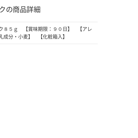
クの商品詳細
ク８５ｇ 【賞味期限：９０日】 【アレ
乳成分・小麦】 【化粧箱入】