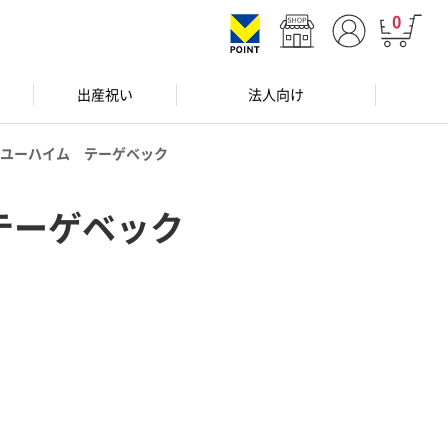
0
出産祝い
法人向け
ユーハイム テーゲベック
テーゲベック