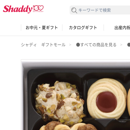
検索する
お中元・夏ギフト
カタログギフト
出産内
シャディ ギフトモール
●すべての商品を見る