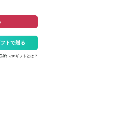
る
ギフトで贈る
のeギフトとは？