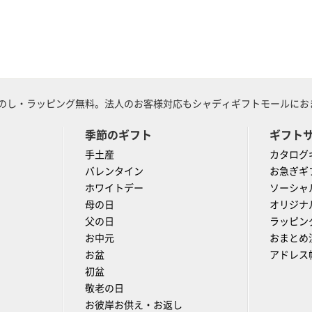
のし・ラッピング無料。法人のお客様対応もシャディギフトモールにおま
季節のギフト
ギフト
手土産
カタログ
バレンタイン
お急ぎギ
ホワイトデー
ソーシャ
母の日
オリジナ
父の日
ラッピン
お中元
おまとめ
お盆
アドレス
初盆
敬老の日
お彼岸お供え・お返し