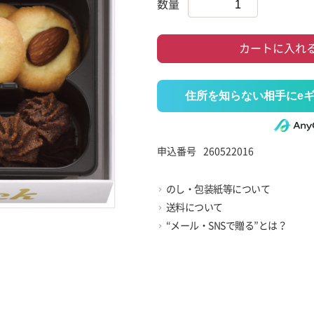
数量
カートに入れ
住所を知らない相手にe
申込番号
260522016
のし・包装紙等について
送料について
“メール・SNSで贈る”とは？