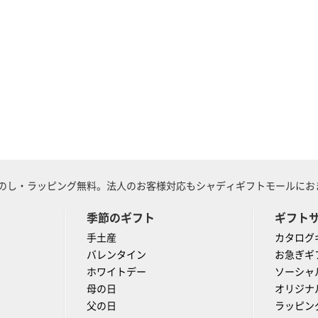
のし・ラッピング無料。法人のお客様対応もシャディギフトモールにおま
季節のギフト
ギフト
手土産
カタログ
バレンタイン
お急ぎギ
ホワイトデー
ソーシャ
母の日
オリジナ
父の日
ラッピン