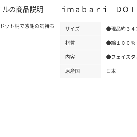
オルの商品説明
ｉｍａｂａｒｉ ＤＯＴ
ドット柄で感謝の気持ち
サイズ
●現品約３４
材質
●綿１００％
内容
●フェイスタ
原産国
日本