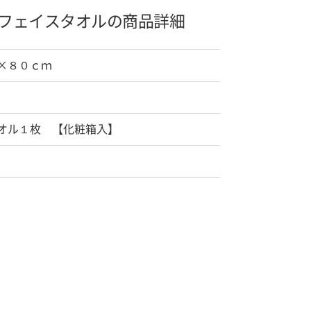
フェイスタオルの商品詳細
×８０ｃｍ
オル１枚 【化粧箱入】