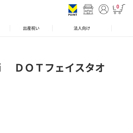
0
出産祝い
法人向け
ｉ ＤＯＴフェイスタオ