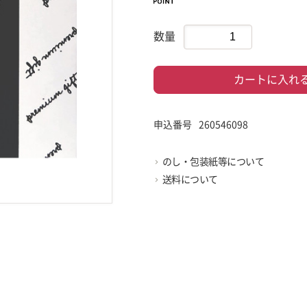
数量
カートに入れ
申込番号
260546098
のし・包装紙等について
送料について