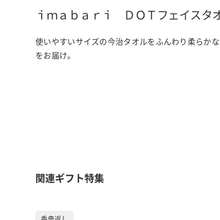
ｉｍａｂａｒｉ ＤＯＴフェイスタ
使いやすいサイズの今治タオルをふんわり柔らかな
をお届け。
関連ギフト特集
香典返し