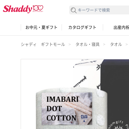
検索する
お中元・夏ギフト
カタログギフト
出産内
シャディ ギフトモール
タオル・寝具
タオル