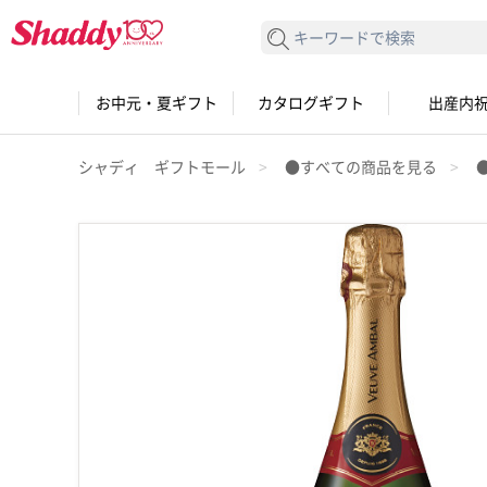
検索する
お中元・夏ギフト
カタログギフト
出産内
シャディ ギフトモール
●すべての商品を見る