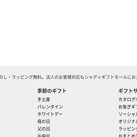
のし・ラッピング無料。法人のお客様対応もシャディギフトモールにおま
季節のギフト
ギフト
手土産
カタログ
バレンタイン
お急ぎギ
ホワイトデー
ソーシャ
母の日
オリジナ
父の日
ラッピン
お中元
おまとめ