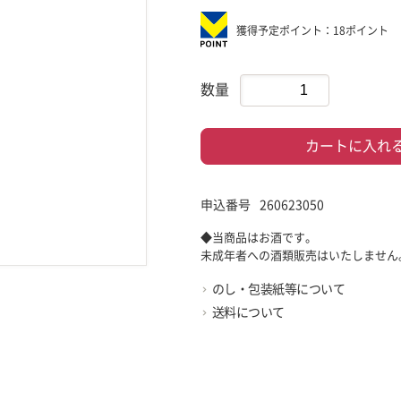
獲得予定ポイント：18ポイント
数量
カートに入れ
申込番号
260623050
◆当商品はお酒です。
未成年者への酒類販売はいたしません
のし・包装紙等について
送料について