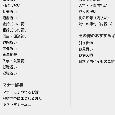
引越し祝い
入学・入園内祝い
長寿祝い
成人内祝い
還暦祝い
桃の節句（内祝い）
金婚式のお祝い
端午の節句（内祝い）
銀婚式のお祝い
その他のおすすめ
開店・開業祝い
退院祝い
引き出物
昇進祝い
お見舞い
永年勤続
お供え物
入学・入園祝い
日本全国イイもの見聞
就職祝い
退職祝い
マナー辞典
マナーにまつわるお話
冠婚葬祭にまつわるお話
ギフトマナー辞典