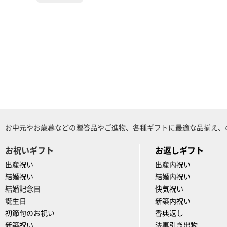
お中元やお歳暮などの贈答品やご進物、各種ギフトに最適な品揃え、
お祝いギフト
お返しギフト
出産祝い
出産内祝い
結婚祝い
結婚内祝い
結婚記念日
快気祝い
誕生日
新築内祝い
初節句のお祝い
香典返し
新築祝い
法事引き出物