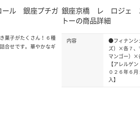
ロール 銀座プチガ
銀座京橋 レ ロジェ 
トーの商品詳細
き菓子がたくさん！６種
内容
●フィナンシ
詰合せです。華やかなギ
ズ）×各７、
マンゴー）×
【アレルゲン
０２６年６月
入】