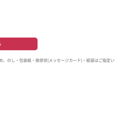
る
め、のし・包装紙・挨拶状(メッセージカード)・紙袋はご指定い