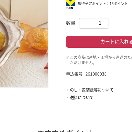
獲得予定ポイント：15ポイント
数量
カートに入れ
※この商品は産地・工場から直送のた
ただけません。
申込番号
261006038
のし・包装紙等について
送料について