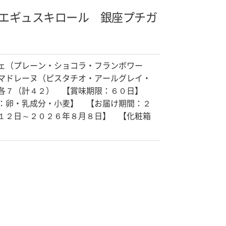
エギュスキロール 銀座プチガ
ェ（プレーン・ショコラ・フランボワー
マドレーヌ（ピスタチオ・アールグレイ・
各７（計４２） 【賞味期限：６０日】
：卵・乳成分・小麦】 【お届け期間：２
１２日～２０２６年８月８日】 【化粧箱