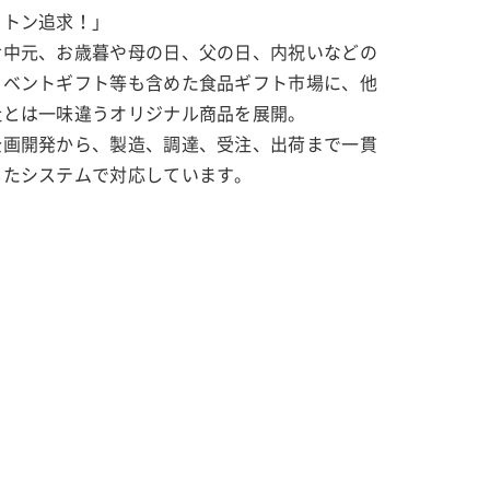
コトン追求！」
お中元、お歳暮や母の日、父の日、内祝いなどの
イベントギフト等も含めた食品ギフト市場に、他
社とは一味違うオリジナル商品を展開。
企画開発から、製造、調達、受注、出荷まで一貫
したシステムで対応しています。