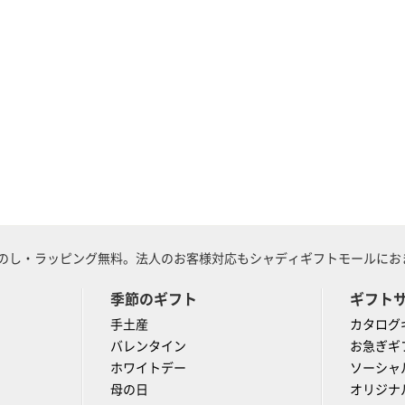
のし・ラッピング無料。法人のお客様対応もシャディギフトモールにおま
季節のギフト
ギフト
手土産
カタログ
バレンタイン
お急ぎギ
ホワイトデー
ソーシャ
母の日
オリジナ