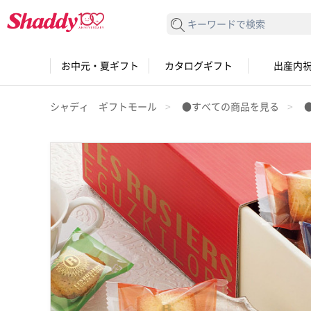
検索する
お中元・夏ギフト
カタログギフト
出産内
シャディ ギフトモール
●すべての商品を見る