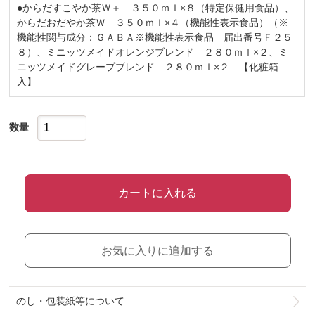
●からだすこやか茶Ｗ＋ ３５０ｍｌ×８（特定保健用食品）、
からだおだやか茶Ｗ ３５０ｍｌ×４（機能性表示食品）（※
機能性関与成分：ＧＡＢＡ※機能性表示食品 届出番号Ｆ２５
８）、ミニッツメイドオレンジブレンド ２８０ｍｌ×２、ミ
ニッツメイドグレープブレンド ２８０ｍｌ×２ 【化粧箱
入】
数量
カートに入れる
お気に入りに追加する
のし・包装紙等について