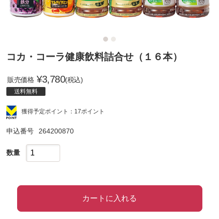
コカ・コーラ健康飲料詰合せ（１６本）
¥
3,780
販売価格
(税込)
送料無料
獲得予定ポイント：17ポイント
申込番号
264200870
数量
カートに入れる