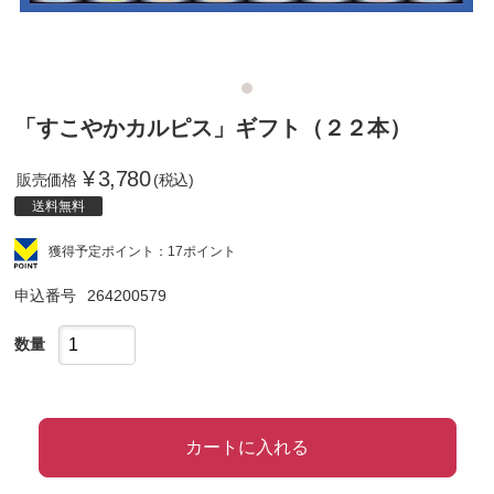
「すこやかカルピス」ギフト（２２本）
¥
3,780
販売価格
(税込)
送料無料
獲得予定ポイント：17ポイント
申込番号
264200579
数量
カートに入れる