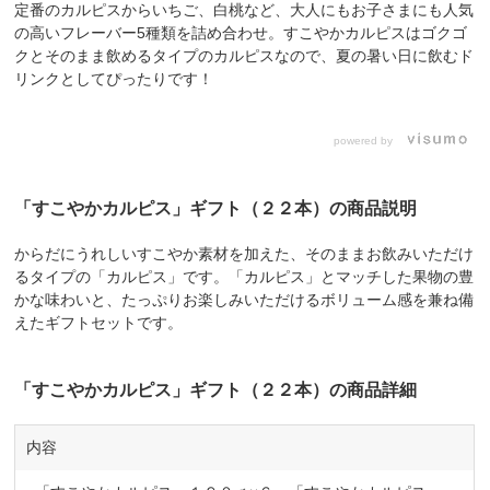
定番のカルピスからいちご、白桃など、大人にもお子さまにも人気
の高いフレーバー5種類を詰め合わせ。すこやかカルピスはゴクゴ
クとそのまま飲めるタイプのカルピスなので、夏の暑い日に飲むド
リンクとしてぴったりです！
powered by
「すこやかカルピス」ギフト（２２本）の商品説明
からだにうれしいすこやか素材を加えた、そのままお飲みいただけ
るタイプの「カルピス」です。「カルピス」とマッチした果物の豊
かな味わいと、たっぷりお楽しみいただけるボリューム感を兼ね備
えたギフトセットです。
「すこやかカルピス」ギフト（２２本）の商品詳細
内容