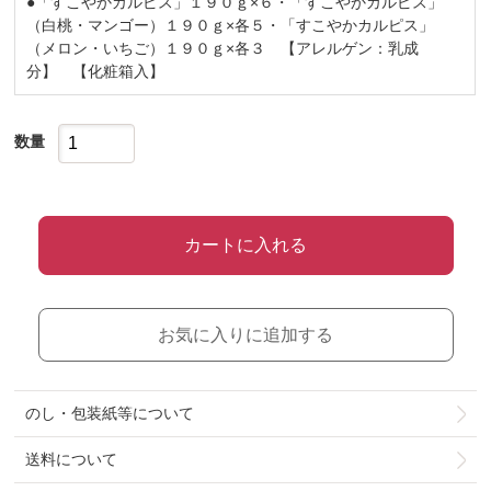
●「すこやかカルピス」１９０ｇ×６・「すこやかカルピス」
（白桃・マンゴー）１９０ｇ×各５・「すこやかカルピス」
（メロン・いちご）１９０ｇ×各３ 【アレルゲン：乳成
分】 【化粧箱入】
数量
カートに入れる
お気に入りに追加する
のし・包装紙等について
送料について