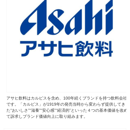
アサヒ飲料はカルピスを含め、100年続くブランドを持つ飲料会社
です。「カルピス」が1919年の発売当時から変わらず提供してき
た“おいしさ”“滋養”“安心感”“経済的”といった４つの基本価値を改め
て訴求しブランド価値向上に取り組みます。