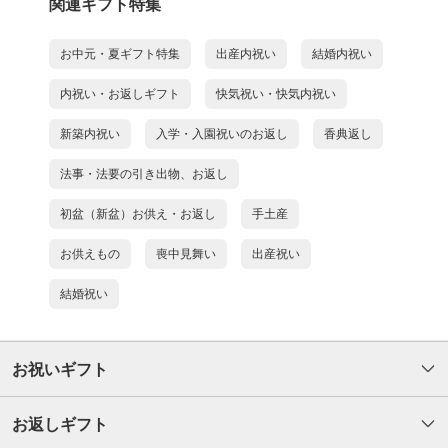
関連ギフト特集
お中元・夏ギフト特集
出産内祝い
結婚内祝い
内祝い・お返しギフト
快気祝い・快気内祝い
新築内祝い
入学・入園祝いのお返し
香典返し
法事・法要の引き出物、お返し
初盆（新盆）お供え・お返し
手土産
お供えもの
喪中見舞い
出産祝い
結婚祝い
お祝いギフト
お返しギフト