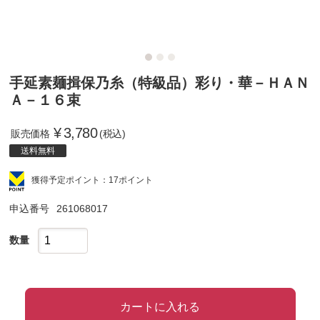
手延素麺揖保乃糸（特級品）彩り・華－ＨＡＮ
Ａ－１６束
¥
3,780
販売価格
(税込)
送料無料
獲得予定ポイント：17ポイント
申込番号
261068017
数量
カートに入れる