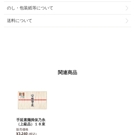
のし・包装紙等について
送料について
関連商品
手延素麺揖保乃糸
（上級品）１８束
販売価格
¥3,240
(税込)