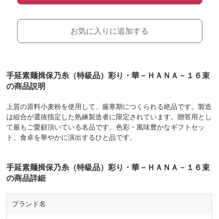
お気に入りに追加する
手延素麺揖保乃糸（特級品）彩り・華－ＨＡＮＡ－１６束
の商品説明
上質の原料小麦粉を使用して、厳寒期につくられる絶品です。製造
は組合が選抜指定した熟練製造者に限定されています。贈答用とし
て最もご愛顧頂いている名品です。色彩・風味豊かなギフトセッ
ト。食卓を華やかに演出するひと品です。
手延素麺揖保乃糸（特級品）彩り・華－ＨＡＮＡ－１６束
の商品詳細
ブランド名