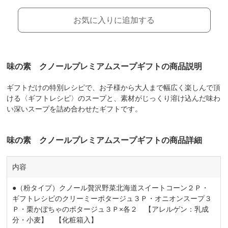
お気に入りに追加する
味の素 クノールプレミアムスープギフトの商品説明
ギフトだけの特別レシピで、お子様から大人まで幅広く楽しんで頂
ける〈ギフトレシピ〉のスープと、素材がじっくり溶け込んだ味わ
い深いスープを詰め合わせたギフトです。
味の素 クノールプレミアムスープギフトの商品詳細
内容
●（粉タイプ）クノール贅沢野菜北海道スイートコーン２Ｐ・
ギフトレシピのクリーミーポタージュ３Ｐ・オニオンスープ３
Ｐ・栗かぼちゃのポタージュ３Ｐ×各２ 【アレルゲン：乳成
分・小麦】 【化粧箱入】