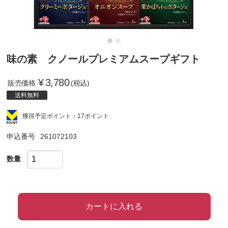
味の素 クノールプレミアムスープギフト
¥
3,780
販売価格
(税込)
送料無料
獲得予定ポイント：17ポイント
申込番号
261072103
数量
カートに入れる