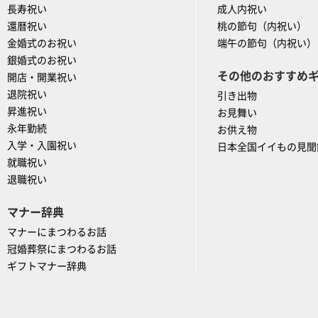
長寿祝い
成人内祝い
還暦祝い
桃の節句（内祝い）
金婚式のお祝い
端午の節句（内祝い）
銀婚式のお祝い
その他のおすすめ
開店・開業祝い
退院祝い
引き出物
昇進祝い
お見舞い
永年勤続
お供え物
入学・入園祝い
日本全国イイもの見聞
就職祝い
退職祝い
マナー辞典
マナーにまつわるお話
冠婚葬祭にまつわるお話
ギフトマナー辞典