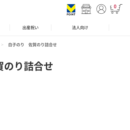
0
出産祝い
法人向け
白子のり 佐賀のり詰合せ
賀のり詰合せ