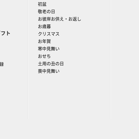
初盆
敬老の日
お彼岸お供え・お返し
お歳暮
ギフト
クリスマス
お年賀
寒中見舞い
おせち
土用の丑の日
録
喪中見舞い