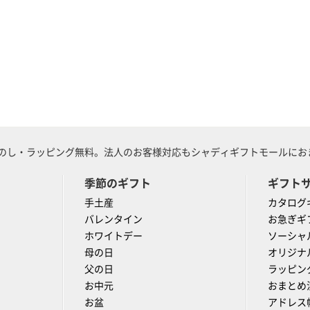
のし・ラッピング無料。法人のお客様対応もシャディギフトモールにおま
季節のギフト
ギフト
手土産
カタログ
バレンタイン
お急ぎギ
ホワイトデー
ソーシャ
母の日
オリジナ
父の日
ラッピン
お中元
おまとめ
お盆
アドレス