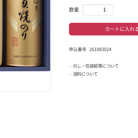
数量
カートに入れ
申込番号
261083024
のし・包装紙等について
送料について