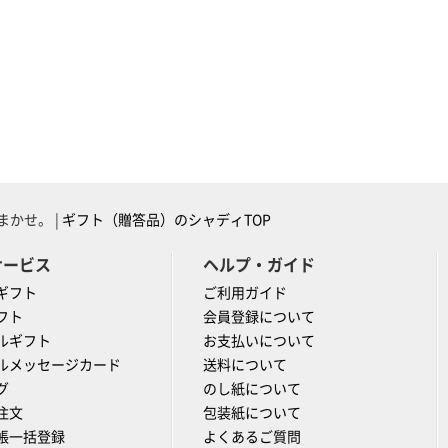
かせ。 |
ギフト（贈答品）のシャディTOP
サービス
ヘルプ・ガイド
ギフト
ご利用ガイド
フト
会員登録について
ルギフト
お支払いについて
ルメッセージカード
送料について
グ
のし紙について
注文
包装紙について
帳一括登録
よくあるご質問