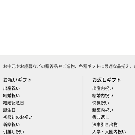
お中元やお歳暮などの贈答品やご進物、各種ギフトに最適な品揃え、
お祝いギフト
お返しギフト
出産祝い
出産内祝い
結婚祝い
結婚内祝い
結婚記念日
快気祝い
誕生日
新築内祝い
初節句のお祝い
香典返し
新築祝い
法事引き出物
引越し祝い
入学・入園内祝い