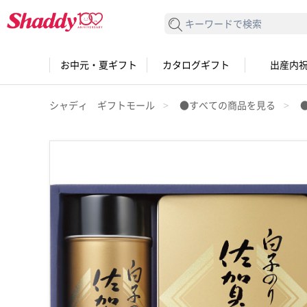
検索する
お中元・夏ギフト
カタログギフト
出産内
シャディ ギフトモール
●すべての商品を見る