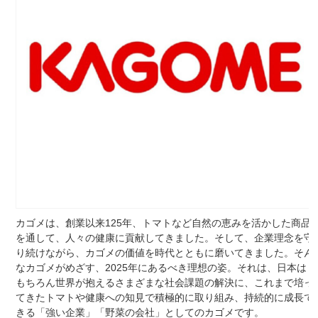
カゴメは、創業以来125年、トマトなど自然の恵みを活かした商品
を通して、人々の健康に貢献してきました。そして、企業理念を守
り続けながら、カゴメの価値を時代とともに磨いてきました。そん
なカゴメがめざす、2025年にあるべき理想の姿。それは、日本は
もちろん世界が抱えるさまざまな社会課題の解決に、これまで培っ
てきたトマトや健康への知見で積極的に取り組み、持続的に成長で
きる「強い企業」「野菜の会社」としてのカゴメです。