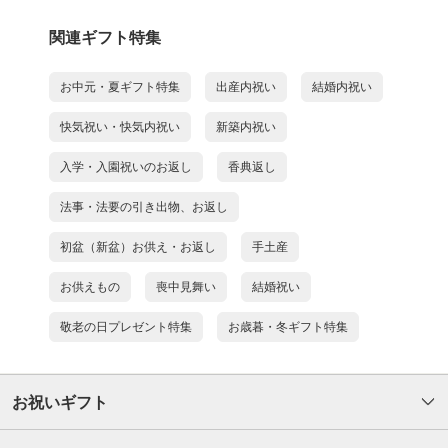
関連ギフト特集
お中元・夏ギフト特集
出産内祝い
結婚内祝い
快気祝い・快気内祝い
新築内祝い
入学・入園祝いのお返し
香典返し
法事・法要の引き出物、お返し
初盆（新盆）お供え・お返し
手土産
お供えもの
喪中見舞い
結婚祝い
敬老の日プレゼント特集
お歳暮・冬ギフト特集
お祝いギフト