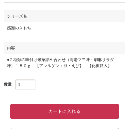
シリーズ名
感謝のきもち
内容
●２種類の味付け米菓詰め合わせ（海老マヨ味・胡麻サラダ
味）１５０ｇ 【アレルゲン：卵・えび】 【化粧箱入】
数量
カートに入れる