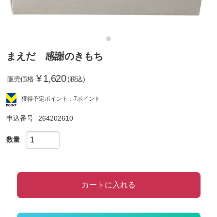
まえだ 感謝のきもち
¥
1,620
販売価格
(税込)
獲得予定ポイント：7ポイント
申込番号
264202610
数量
カートに入れる