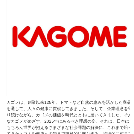
カゴメは、創業以来125年、トマトなど自然の恵みを活かした商品
を通して、人々の健康に貢献してきました。そして、企業理念を守
り続けながら、カゴメの価値を時代とともに磨いてきました。そん
なカゴメがめざす、2025年にあるべき理想の姿。それは、日本は
もちろん世界が抱えるさまざまな社会課題の解決に、これまで培っ
てきたトマトや健康への知見で積極的に取り組み、持続的に成長で