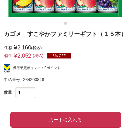
カゴメ すこやかファミリーギフト（１５本）
¥2,160
価格
(税込)
¥
2,052
特価
(税込)
5% OFF
獲得予定ポイント：9ポイント
申込番号
264200846
数量
カートに入れる