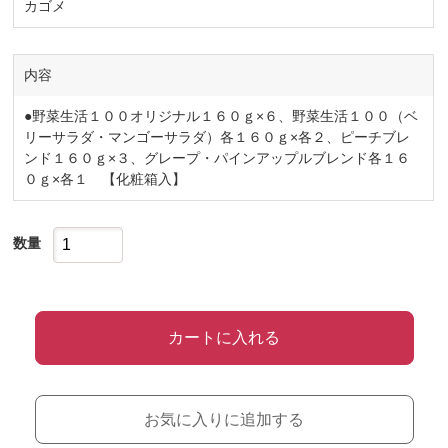
カゴメ
内容
●野菜生活１００オリジナル１６０ｇ×６、野菜生活１００（ベ
リーサラダ・マンゴーサラダ）各１６０ｇ×各２、ピーチブレ
ンド１６０ｇ×３、グレープ・パインアップルブレンド各１６
０ｇ×各１ 【化粧箱入】
数量
カートに入れる
お気に入りに追加する