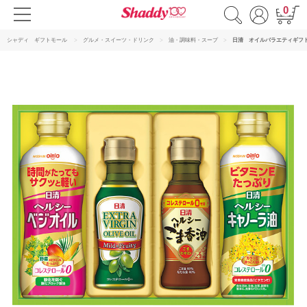
0
シャディ ギフトモール
グルメ・スイーツ・ドリンク
油・調味料・スープ
日清 オイルバラエティギフ