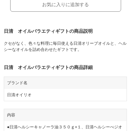
お気に入りに追加する
日清 オイルバラエティギフトの商品説明
クセがなく、色々な料理に毎日使える日清オリーブオイルと、ヘル
シーなオイルを詰め合わせたギフトです。
日清 オイルバラエティギフトの商品詳細
ブランド名
日清オイリオ
内容
●日清へルシーキャノーラ油３５０ｇ×１、日清ヘルシーべジオ