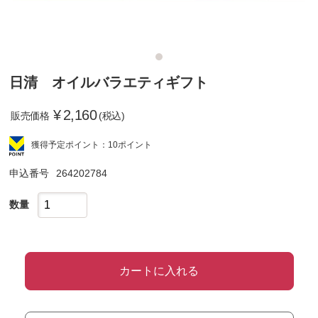
日清 オイルバラエティギフト
¥
2,160
販売価格
(税込)
獲得予定ポイント：10ポイント
申込番号
264202784
数量
カートに入れる