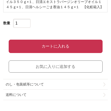
イル３５０ｇ×１、日清エキストラバージンオリーブオイル１
４５ｇ×１、日清ヘルシーごま香油１４５ｇ×１ 【化粧箱入】
数量
カートに入れる
お気に入りに追加する
のし・包装紙等について
送料について