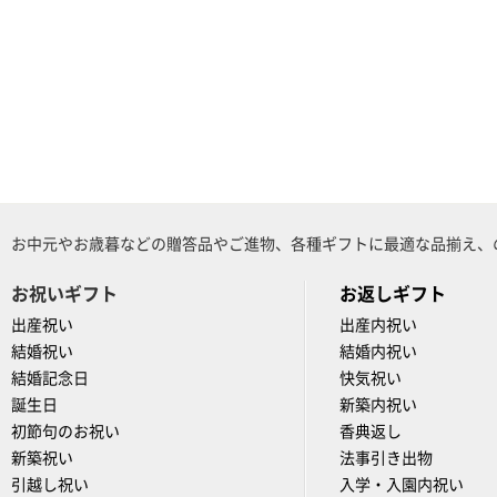
お中元やお歳暮などの贈答品やご進物、各種ギフトに最適な品揃え、
お祝いギフト
お返しギフト
出産祝い
出産内祝い
結婚祝い
結婚内祝い
結婚記念日
快気祝い
誕生日
新築内祝い
初節句のお祝い
香典返し
新築祝い
法事引き出物
引越し祝い
入学・入園内祝い