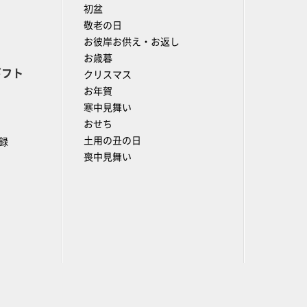
初盆
敬老の日
お彼岸お供え・お返し
お歳暮
ギフト
クリスマス
お年賀
寒中見舞い
おせち
土用の丑の日
録
喪中見舞い