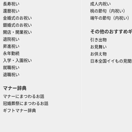
長寿祝い
成人内祝い
還暦祝い
桃の節句（内祝い）
金婚式のお祝い
端午の節句（内祝い）
銀婚式のお祝い
その他のおすすめ
開店・開業祝い
退院祝い
引き出物
昇進祝い
お見舞い
永年勤続
お供え物
入学・入園祝い
日本全国イイもの見聞
就職祝い
退職祝い
マナー辞典
マナーにまつわるお話
冠婚葬祭にまつわるお話
ギフトマナー辞典