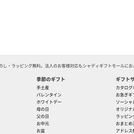
のし・ラッピング無料。法人のお客様対応もシャディギフトモールにおま
季節のギフト
ギフト
手土産
カタログ
バレンタイン
お急ぎギ
ホワイトデー
ソーシャ
母の日
オリジナ
父の日
ラッピン
お中元
おまとめ
お盆
アドレス