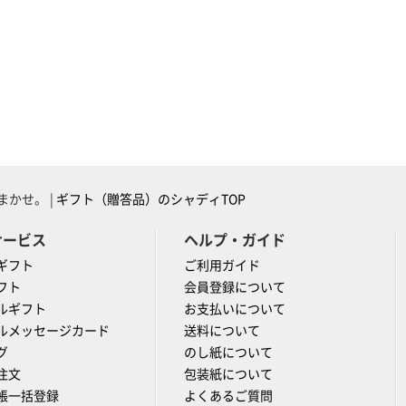
かせ。 |
ギフト（贈答品）のシャディTOP
サービス
ヘルプ・ガイド
ギフト
ご利用ガイド
フト
会員登録について
ルギフト
お支払いについて
ルメッセージカード
送料について
グ
のし紙について
注文
包装紙について
帳一括登録
よくあるご質問