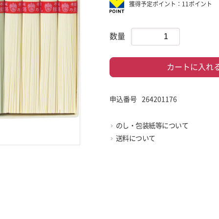
獲得予定ポイント：11ポイント
数量
カートに入れ
申込番号
264201176
のし・包装紙等について
送料について