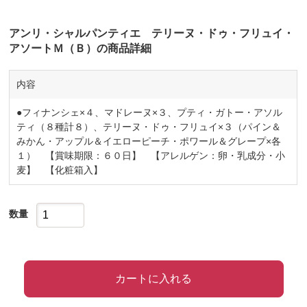
アンリ・シャルパンティエ テリーヌ・ドゥ・フリュイ・
アソートＭ（Ｂ）の商品詳細
内容
●フィナンシェ×４、マドレーヌ×３、プティ・ガトー・アソル
ティ（８種計８）、テリーヌ・ドゥ・フリュイ×３（パイン＆
みかん・アップル＆イエローピーチ・ポワール＆グレープ×各
１） 【賞味期限：６０日】 【アレルゲン：卵・乳成分・小
麦】 【化粧箱入】
数量
カートに入れる