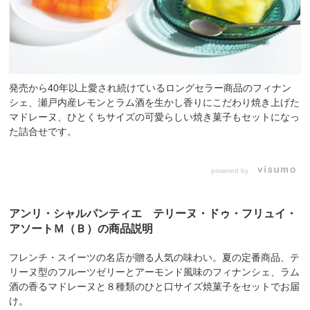
発売から40年以上愛され続けているロングセラー商品のフィナン
シェ、瀬戸内産レモンとラム酒を生かし香りにこだわり焼き上げた
マドレーヌ、ひとくちサイズの可愛らしい焼き菓子もセットになっ
た詰合せです。
powered by
アンリ・シャルパンティエ テリーヌ・ドゥ・フリュイ・
アソートＭ（Ｂ）の商品説明
フレンチ・スイーツの名店が贈る人気の味わい。夏の定番商品、テ
リーヌ型のフルーツゼリーとアーモンド風味のフィナンシェ、ラム
酒の香るマドレーヌと８種類のひと口サイズ焼菓子をセットでお届
け。