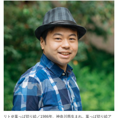
リト＠葉っぱ切り絵／1986年、神奈川県生まれ。葉っぱ切り絵ア