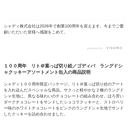
シャディ株式会社は2026年で創業100周年を迎えます。今までご愛
顧いただいた皆様へ感謝をこめて。
powered by
１００周年 リト＠葉っぱ切り絵／ゴディバ ラングドシ
ャクッキーアソートメント缶入の商品説明
シャディ１００周年限定パッケージ。リト＠葉っぱ切り絵のアート
を入れ込んだスペシャルな商品。サクっと軽やかな２種のラングド
シャ生地に、異なる味わいのチョコレートの組み合わせ。ほろ苦い
ダークチョコレートをサンドしたショコラクッキーと、ストロベリ
ー味のホワイトチョコレートをピンクのラングドシャ生地でサンド
したクッキーを詰め合わせました。