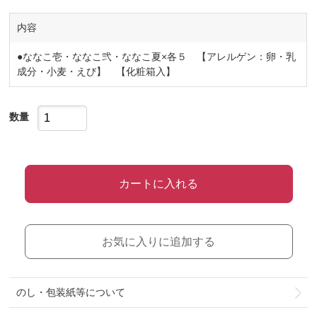
内容
●ななこ壱・ななこ弐・ななこ夏×各５ 【アレルゲン：卵・乳
成分・小麦・えび】 【化粧箱入】
数量
カートに入れる
お気に入りに追加する
のし・包装紙等について