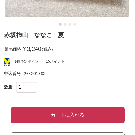
赤坂柿山 ななこ 夏
¥
3,240
販売価格
(税込)
獲得予定ポイント：15ポイント
申込番号
264201362
数量
カートに入れる