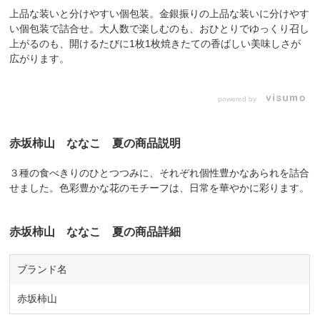
上品な装いと分けやすい個包装。金銀振りの上品な装いに分けやす
い個包装で詰合せ。大人数で楽しむのも、おひとりでゆっくり召し
上がるのも、開けるたびに1枚1枚焼きたての香ばしい美味しさが
広がります。
powered by
赤坂柿山 ななこ 夏の商品説明
３種の食べきりのひとつつみに、それぞれ個性豊かなあられを詰合
せました。色彩豊かな花のモチーフは、日常を華やかに彩ります。
赤坂柿山 ななこ 夏の商品詳細
ブランド名
赤坂柿山