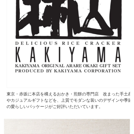
東京・赤坂に本店を構えるおかき・煎餅の専門店 改まった手土産
やカジュアルギフトなどを、上質でモダンな装いのデザインや季節
の愛らしいパッケージがご好評いただいています。